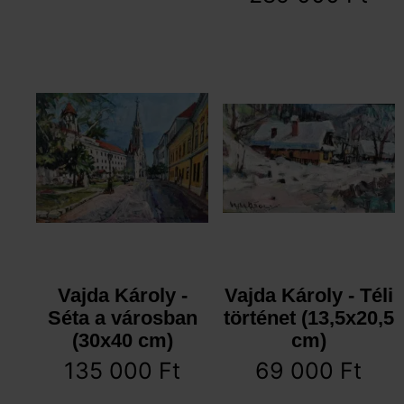
Vajda Károly -
Vajda Károly - Téli
Séta a városban
történet (13,5x20,5
(30x40 cm)
cm)
135 000
Ft
69 000
Ft