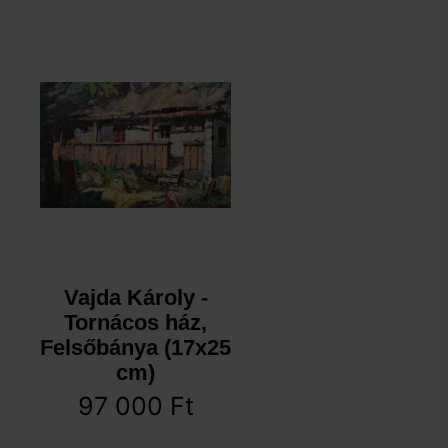
Vajda Károly -
Tornácos ház,
Felsőbánya (17x25
cm)
97 000
Ft