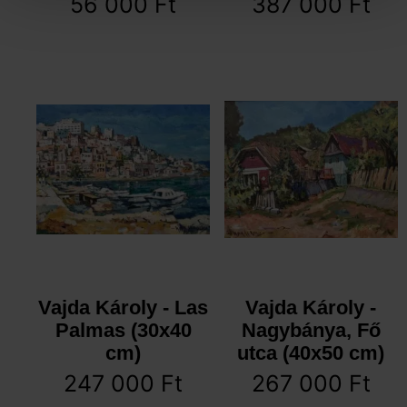
56 000
Ft
387 000
Ft
Vajda Károly - Las
Vajda Károly -
Palmas (30x40
Nagybánya, Fő
cm)
utca (40x50 cm)
247 000
Ft
267 000
Ft