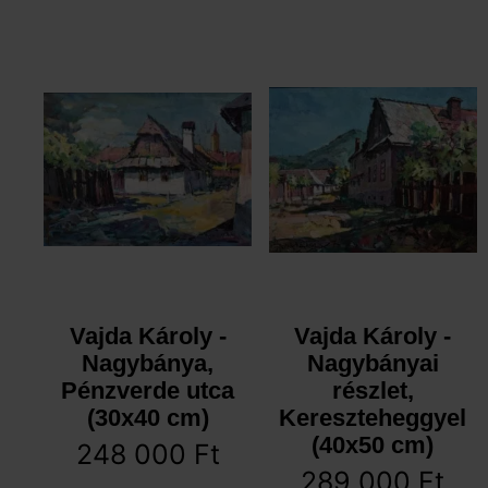
Vajda Károly -
Vajda Károly -
Nagybánya,
Nagybányai
Pénzverde utca
részlet,
(30x40 cm)
Kereszteheggyel
(40x50 cm)
248 000
Ft
289 000
Ft