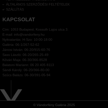
ÁLTALÁNOS SZERZŐDÉSI FELTÉTELEK
SZÁLLÍTÁS
KAPCSOLAT
Cím: 1053 Budapest, Kossuth Lajos utca 3.
E-mail: info@vandorfeny.hu
Nyitvatartás: H-Szo: 10:00-18:00
Galéria: 06-1/267-52-62
Jánosi István: 06-20/915-60-76
Sass László: 06-20/265-25-49
Kővári Maja: 06-30/366-8528
Balatoni Mariann: 06 20 405 8113
Sándi Károly: 06-20/366-80-00
Szűcs Balázs: 06-30/391-05-94
© Vándorfény Galéria 2025