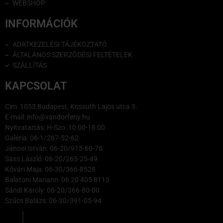
WEBSHOP
INFORMÁCIÓK
ADATKEZELÉSI TÁJÉKOZTATÓ
ÁLTALÁNOS SZERZŐDÉSI FELTÉTELEK
SZÁLLÍTÁS
KAPCSOLAT
Cím: 1053 Budapest, Kossuth Lajos utca 3.
E-mail: info@vandorfeny.hu
Nyitvatartás: H-Szo: 10:00-18:00
Galéria: 06-1/267-52-62
Jánosi István: 06-20/915-60-76
Sass László: 06-20/265-25-49
Kővári Maja: 06-30/366-8528
Balatoni Mariann: 06 20 405 8113
Sándi Károly: 06-20/366-80-00
Szűcs Balázs: 06-30/391-05-94