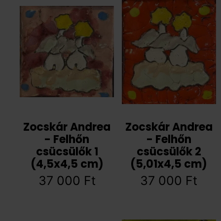
Zocskár Andrea
Zocskár Andrea
- Felhőn
- Felhőn
csücsülők 1
csücsülők 2
(4,5x4,5 cm)
(5,01x4,5 cm)
37 000
Ft
37 000
Ft