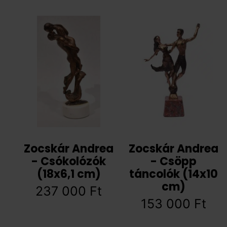
Zocskár Andrea
Zocskár Andrea
- Csókolózók
- Csöpp
(18x6,1 cm)
táncolók (14x10
cm)
237 000
Ft
153 000
Ft