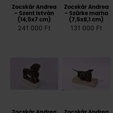
Zocskár Andrea
Zocskár Andrea
- Szent István
- Szürke marha
(14,5x7 cm)
(7,5x8,1 cm)
241 000
Ft
131 000
Ft
Zocskár Andrea
Zocskár Andrea