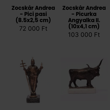
Zocskár Andrea
Zocskár Andrea
- Pici pasi
- Picurka
(8.5x2,5 cm)
Angyalka II.
(10x4,1 cm)
72 000
Ft
103 000
Ft