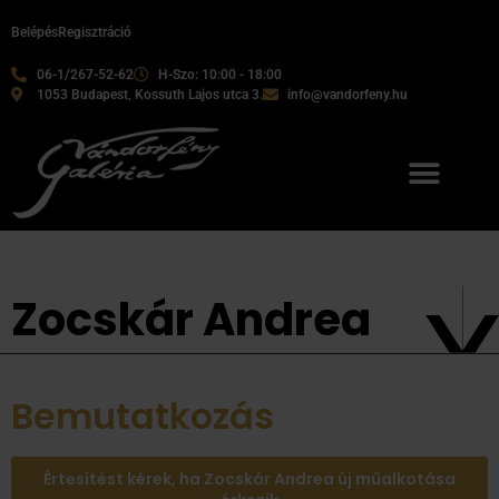
Belépés
Regisztráció
06-1/267-52-62
H-Szo: 10:00 - 18:00
1053 Budapest, Kossuth Lajos utca 3.
info@vandorfeny.hu
Zocskár Andrea
Bemutatkozás
Értesítést kérek, ha Zocskár Andrea új műalkotása