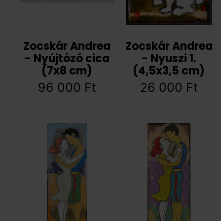
Zocskár Andrea
Zocskár Andrea
- Nyújtózó cica
- Nyuszi 1.
(7x8 cm)
(4,5x3,5 cm)
96 000
Ft
26 000
Ft