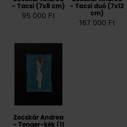
- Tacsi (7x8 cm)
- Tacsi duó (7x12
cm)
95 000
Ft
167 000
Ft
Zocskár Andrea
- Tenger-kék (11