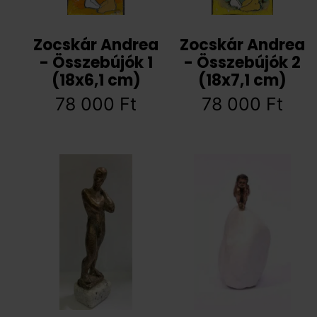
Zocskár Andrea
Zocskár Andrea
- Összebújók 1
- Összebújók 2
(18x6,1 cm)
(18x7,1 cm)
78 000
Ft
78 000
Ft