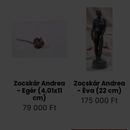
Zocskár Andrea
Zocskár Andrea
- Egér (4,01x11
- Éva (22 cm)
cm)
175 000
Ft
79 000
Ft