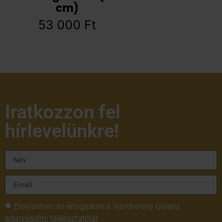
cm)
53 000
Ft
Iratkozzon fel
hírlevelünkre!
Elolvastam, és elfogadom a Vándorfény Galéria
adatvédelmi tájékoztatóját