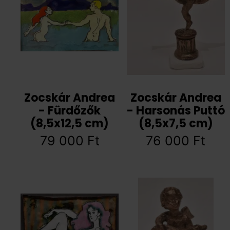
Zocskár Andrea
Zocskár Andrea
- Fürdőzők
- Harsonás Puttó
(8,5x12,5 cm)
(8,5x7,5 cm)
79 000
Ft
76 000
Ft