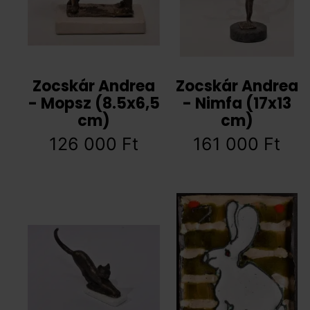
Zocskár Andrea
Zocskár Andrea
- Mopsz (8.5x6,5
- Nimfa (17x13
cm)
cm)
126 000
Ft
161 000
Ft