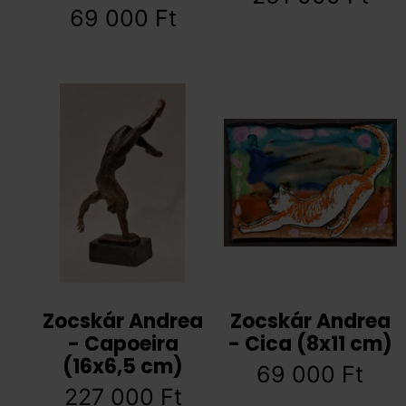
69 000
Ft
Zocskár Andrea
Zocskár Andrea
- Capoeira
- Cica (8x11 cm)
(16x6,5 cm)
69 000
Ft
227 000
Ft