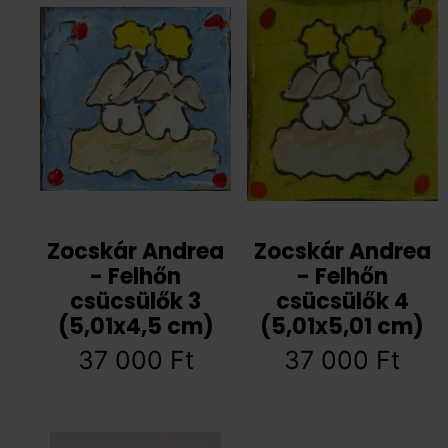
Zocskár Andrea
Zocskár Andrea
- Felhőn
- Felhőn
csücsülők 3
csücsülők 4
(5,01x4,5 cm)
(5,01x5,01 cm)
37 000
Ft
37 000
Ft