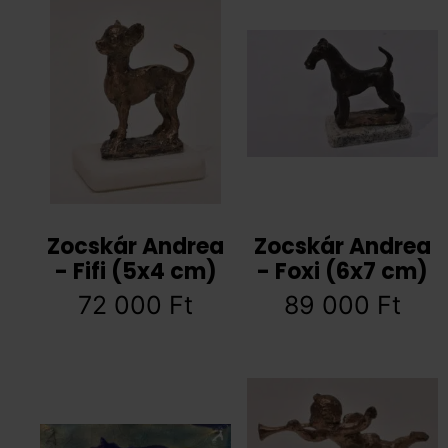
Zocskár Andrea
Zocskár Andrea
- Fifi (5x4 cm)
- Foxi (6x7 cm)
72 000
Ft
89 000
Ft