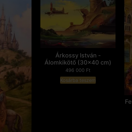
Árkossy István -
Álomkikötő (30x40 cm)
496 000
Ft
Kosárba teszem
Fe