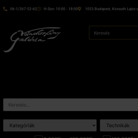
06-1/267-52-62
H-Szo: 10:00 - 18:00
1053 Budapest, Kossuth Lajos u