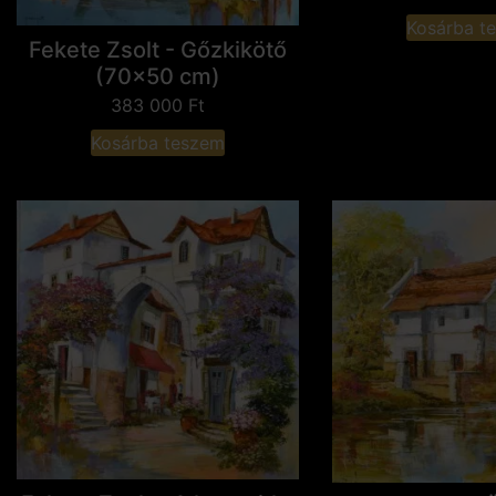
Kosárba t
Fekete Zsolt - Gőzkikötő
(70x50 cm)
383 000
Ft
Kosárba teszem