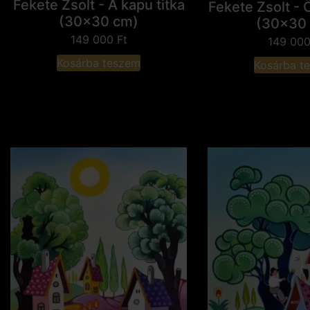
Fekete Zsolt - A kapu titka
Fekete Zsolt -
(30x30 cm)
(30x30
149 000
Ft
149 00
Kosárba teszem
Kosárba t