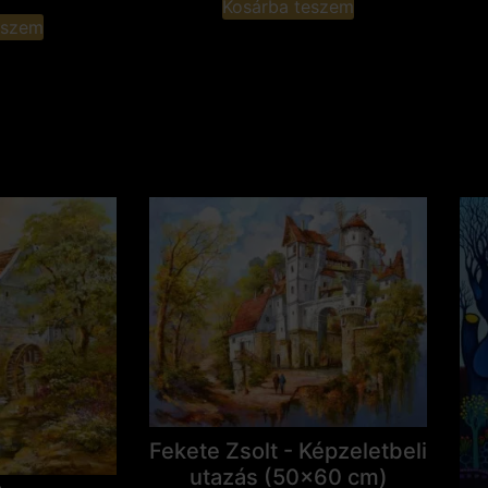
Kosárba teszem
eszem
Fekete Zsolt - Képzeletbeli
utazás (50x60 cm)