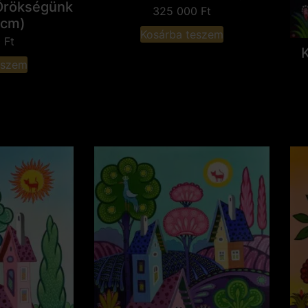
 Örökségünk
325 000
Ft
 cm)
Kosárba teszem
0
Ft
eszem