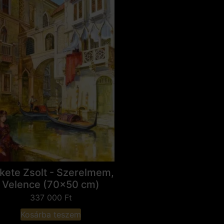
kete Zsolt - Szerelmem,
Velence (70x50 cm)
337 000
Ft
Kosárba teszem