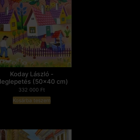
Koday László -
eglepetés (50x40 cm)
332 000
Ft
Kosárba teszem