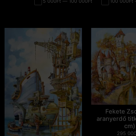
5 000Ft — 100 000Ft
100 000Ft 
Fekete Zso
aranyerdő tit
cm)
295 00