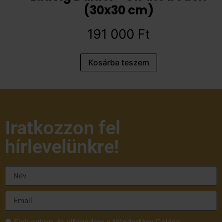
(30x30 cm)
191 000
Ft
Kosárba teszem
Iratkozzon fel
hírlevelünkre!