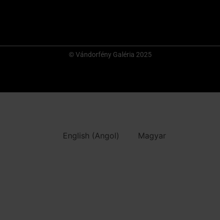
© Vándorfény Galéria 2025
English
(
Angol
)
Magyar