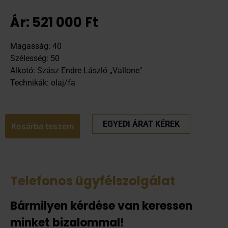
Ár:
521 000
Ft
Magasság: 40
Szélesség: 50
Alkotó: Szász Endre László „Vallone"
Technikák: olaj/fa
EGYEDI ÁRAT KÉREK
Kosárba teszem
Telefonos ügyfélszolgálat
Bármilyen kérdése van keressen
minket bizalommal!