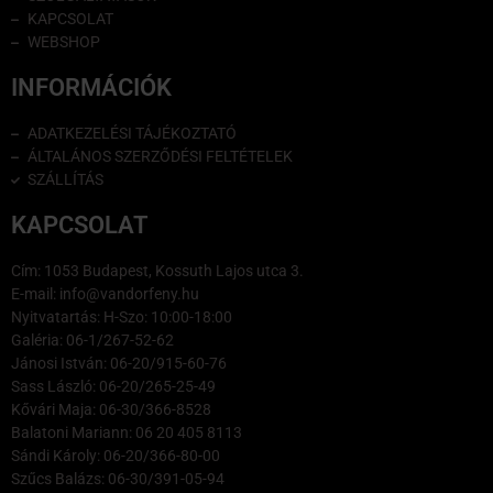
KAPCSOLAT
WEBSHOP
INFORMÁCIÓK
ADATKEZELÉSI TÁJÉKOZTATÓ
ÁLTALÁNOS SZERZŐDÉSI FELTÉTELEK
SZÁLLÍTÁS
KAPCSOLAT
Cím: 1053 Budapest, Kossuth Lajos utca 3.
E-mail: info@vandorfeny.hu
Nyitvatartás: H-Szo: 10:00-18:00
Galéria: 06-1/267-52-62
Jánosi István: 06-20/915-60-76
Sass László: 06-20/265-25-49
Kővári Maja: 06-30/366-8528
Balatoni Mariann: 06 20 405 8113
Sándi Károly: 06-20/366-80-00
Szűcs Balázs: 06-30/391-05-94