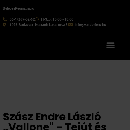
Belépés
Regisztráció
06-1/267-52-62
H-Szo: 10:00 - 18:00
1053 Budapest, Kossuth Lajos utca 3.
info@vandorfeny.hu
Szász Endre László
„Vallone" - Tejút és