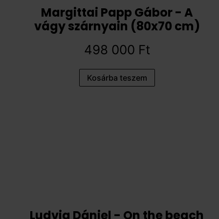
Margittai Papp Gábor - A
vágy szárnyain (80x70 cm)
498 000
Ft
Kosárba teszem
Ludvig Dániel - On the beach