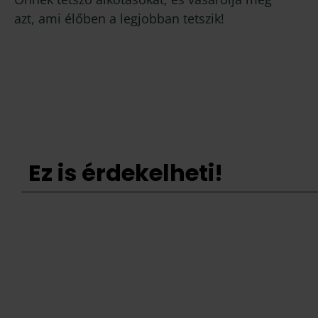
azt, ami élőben a legjobban tetszik!
Ez is érdekelheti!