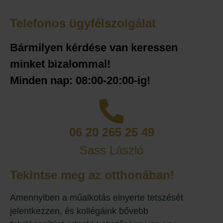
Telefonos ügyfélszolgálat
Bármilyen kérdése van keressen
minket bizalommal!
Minden nap: 08:00-20:00-ig!
06 20 265 25 49
Sass László
Tekintse meg az otthonában!
Amennyiben a műalkotás elnyerte tetszését
jelentkezzen, és kollégáink bővebb