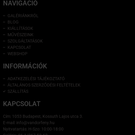
NAVIGÁCIÓ
GALÉRIÁNKRÓL
BLOG
KIÁLLÍTÁSOK
MŰVÉSZEINK
SZOLGÁLTATÁSOK
KAPCSOLAT
WEBSHOP
INFORMÁCIÓK
ADATKEZELÉSI TÁJÉKOZTATÓ
ÁLTALÁNOS SZERZŐDÉSI FELTÉTELEK
SZÁLLÍTÁS
KAPCSOLAT
Cím: 1053 Budapest, Kossuth Lajos utca 3.
E-mail: info@vandorfeny.hu
Nyitvatartás: H-Szo: 10:00-18:00