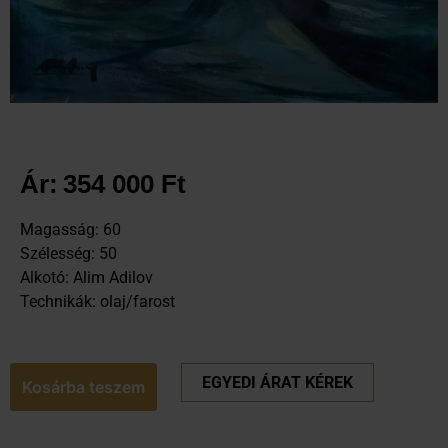
Ár:
354 000
Ft
Magasság: 60
Szélesség: 50
Alkotó: Alim Adilov
Technikák: olaj/farost
EGYEDI ÁRAT KÉREK
Kosárba teszem