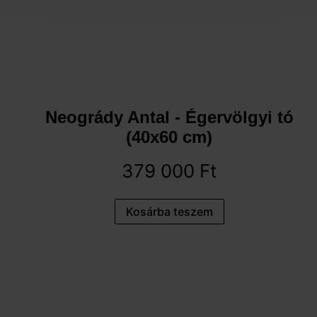
Neogrády Antal - Égervölgyi tó
(40x60 cm)
379 000
Ft
Kosárba teszem