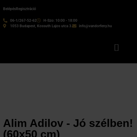
Belépés
Regisztráció
06-1/267-52-62
H-Szo: 10:00 - 18:00
1053 Budapest, Kossuth Lajos utca 3.
info@vandorfeny.hu
Alim Adilov - Jó szélben!
(60x50 cm)