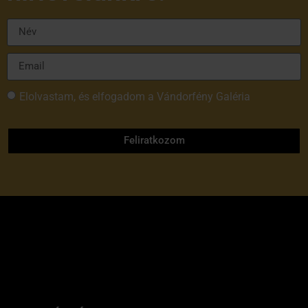
Elolvastam, és elfogadom a Vándorfény Galéria
adatvédelmi tájékoztatóját
Feliratkozom