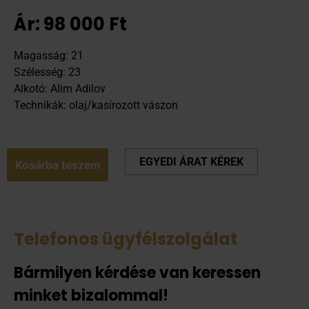
Ár:
98 000
Ft
Magasság: 21
Szélesség: 23
Alkotó: Alim Adilov
Technikák: olaj/kasírozott vászon
EGYEDI ÁRAT KÉREK
Kosárba teszem
Telefonos ügyfélszolgálat
Bármilyen kérdése van keressen
minket bizalommal!