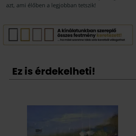
azt, ami élőben a legjobban tetszik!
Ez is érdekelheti!