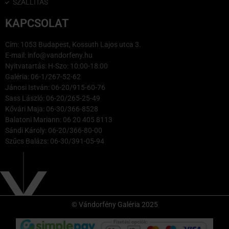
SZÁLLÍTÁS
KAPCSOLAT
Cím: 1053 Budapest, Kossuth Lajos utca 3.
E-mail: info@vandorfeny.hu
Nyitvatartás: H-Szo: 10:00-18:00
Galéria: 06-1/267-52-62
Jánosi István: 06-20/915-60-76
Sass László: 06-20/265-25-49
Kővári Maja: 06-30/366-8528
Balatoni Mariann: 06 20 405 8113
Sándi Károly: 06-20/366-80-00
Szűcs Balázs: 06-30/391-05-94
© Vándorfény Galéria 2025