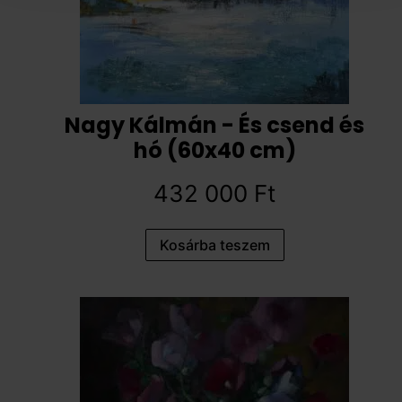
Nagy Kálmán - És csend és
hó (60x40 cm)
432 000
Ft
Kosárba teszem