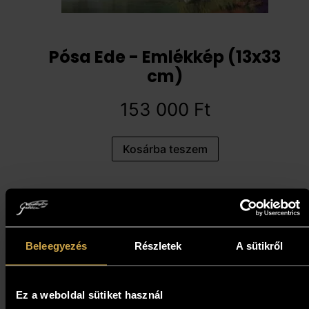
Pósa Ede - Emlékkép (13x33
cm)
153 000
Ft
Kosárba teszem
Beleegyezés
Részletek
A sütikről
Ez a weboldal sütiket használ