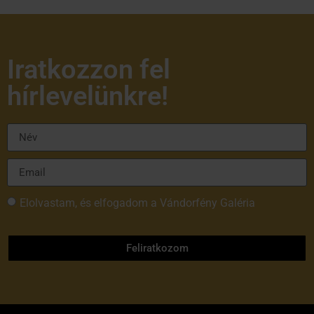
Iratkozzon fel
hírlevelünkre!
Elolvastam, és elfogadom a Vándorfény Galéria
adatvédelmi tájékoztatóját
Feliratkozom