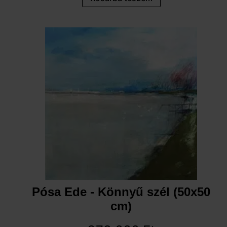
Pósa Ede - Könnyű szél (50x50
cm)