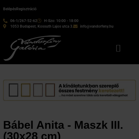
Belépés
Regisztráció
06-1/267-52-62
H-Szo: 10:00 - 18:00
1053 Budapest, Kossuth Lajos utca 3.
info@vandorfeny.hu
Bábel Anita - Maszk III.
(30x28 cm)