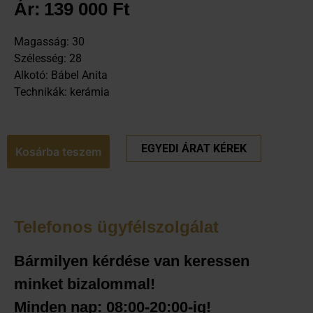
Ár:
139 000
Ft
Magasság: 30
Szélesség: 28
Alkotó: Bábel Anita
Technikák: kerámia
EGYEDI ÁRAT KÉREK
Kosárba teszem
Telefonos ügyfélszolgálat
Bármilyen kérdése van keressen
minket bizalommal!
Minden nap: 08:00-20:00-ig!