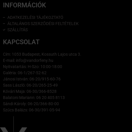
INFORMÁCIÓK
ADATKEZELÉSI TÁJÉKOZTATÓ
ÁLTALÁNOS SZERZŐDÉSI FELTÉTELEK
SZÁLLÍTÁS
KAPCSOLAT
Cím: 1053 Budapest, Kossuth Lajos utca 3.
E-mail: info@vandorfeny.hu
Nyitvatartás: H-Szo: 10:00-18:00
Galéria: 06-1/267-52-62
Jánosi István: 06-20/915-60-76
Sass László: 06-20/265-25-49
Kővári Maja: 06-30/366-8528
Balatoni Mariann: 06 20 405 8113
Sándi Károly: 06-20/366-80-00
Szűcs Balázs: 06-30/391-05-94