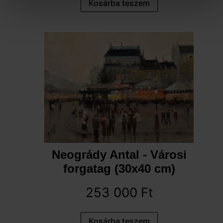
Kosárba teszem
Neogrády Antal - Városi
forgatag (30x40 cm)
253 000
Ft
Kosárba teszem