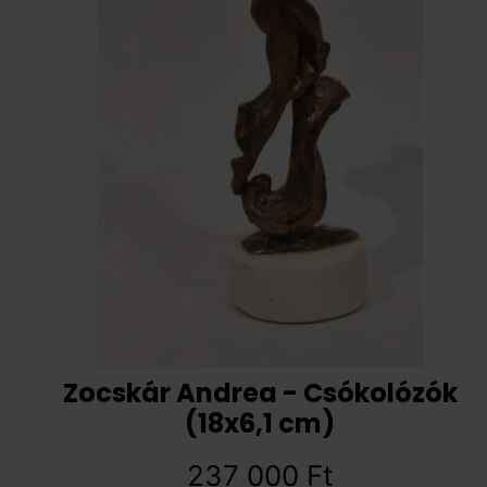
Zocskár Andrea - Csókolózók
(18x6,1 cm)
237 000
Ft