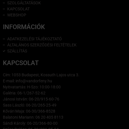
SZOLGÁLTATÁSOK
KAPCSOLAT
WEBSHOP
INFORMÁCIÓK
ADATKEZELÉSI TÁJÉKOZTATÓ
ÁLTALÁNOS SZERZŐDÉSI FELTÉTELEK
SZÁLLÍTÁS
KAPCSOLAT
Cím: 1053 Budapest, Kossuth Lajos utca 3.
E-mail: info@vandorfeny.hu
Nyitvatartás: H-Szo: 10:00-18:00
Galéria: 06-1/267-52-62
Jánosi István: 06-20/915-60-76
Sass László: 06-20/265-25-49
Kővári Maja: 06-30/366-8528
Balatoni Mariann: 06 20 405 8113
Sándi Károly: 06-20/366-80-00