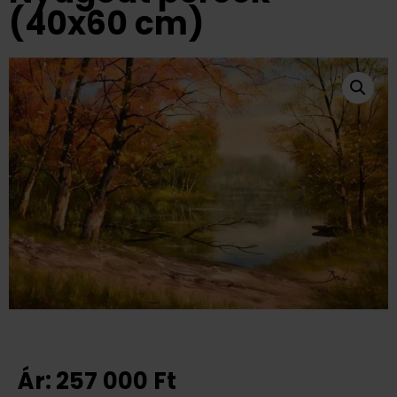
(40x60 cm)
Ár:
257 000
Ft