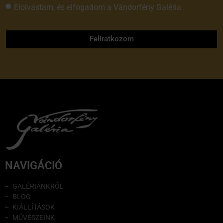
Elolvastam, és elfogadom a Vándorfény Galéria
adatvédelmi tájékoztatóját
Feliratkozom
NAVIGÁCIÓ
GALÉRIÁNKRÓL
BLOG
KIÁLLÍTÁSOK
MŰVÉSZEINK