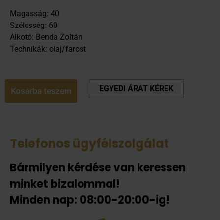
Magasság: 40
Szélesség: 60
Alkotó: Benda Zoltán
Technikák: olaj/farost
EGYEDI ÁRAT KÉREK
Kosárba teszem
Telefonos ügyfélszolgálat
Bármilyen kérdése van keressen
minket bizalommal!
Minden nap: 08:00-20:00-ig!