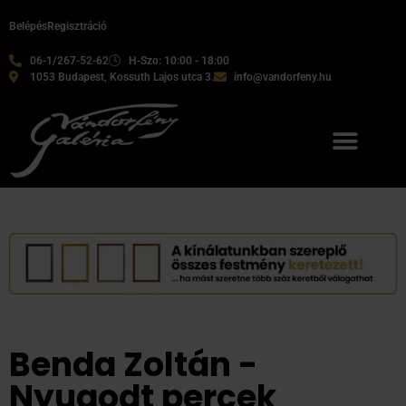
Belépés
Regisztráció
06-1/267-52-62
H-Szo: 10:00 - 18:00
1053 Budapest, Kossuth Lajos utca 3.
info@vandorfeny.hu
Benda Zoltán -
Nyugodt percek