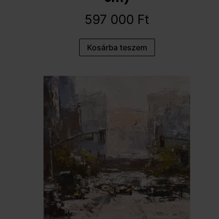
597 000
Ft
Kosárba teszem