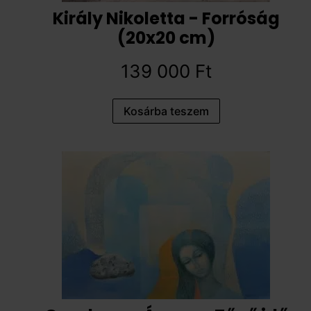
Király Nikoletta - Forróság
(20x20 cm)
139 000
Ft
Kosárba teszem