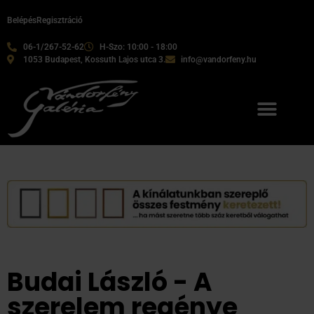
Belépés
Regisztráció
06-1/267-52-62
H-Szo: 10:00 - 18:00
1053 Budapest, Kossuth Lajos utca 3.
info@vandorfeny.hu
Budai László - A
szerelem regénye