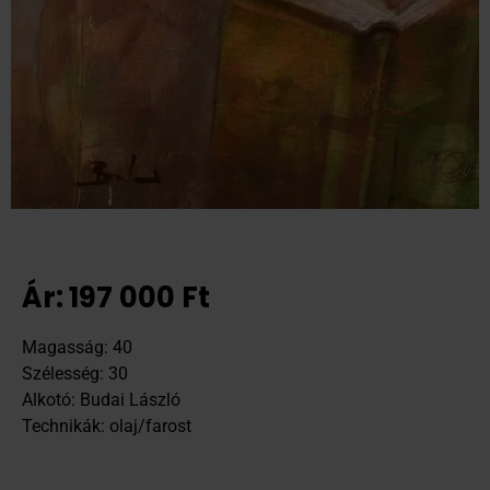
Ár:
197 000
Ft
Magasság: 40
Szélesség: 30
Alkotó: Budai László
Technikák: olaj/farost