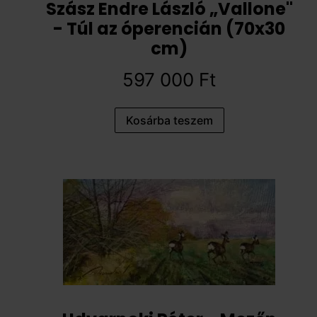
Szász Endre László „Vallone"
- Túl az óperencián (70x30
cm)
597 000
Ft
Kosárba teszem