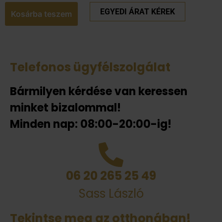
EGYEDI ÁRAT KÉREK
Kosárba teszem
Telefonos ügyfélszolgálat
Bármilyen kérdése van keressen
minket bizalommal!
Minden nap: 08:00-20:00-ig!
06 20 265 25 49
Sass László
Tekintse meg az otthonában!