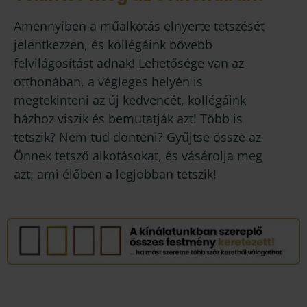
Amennyiben a műalkotás elnyerte tetszését
jelentkezzen, és kollégáink bővebb
felvilágosítást adnak! Lehetősége van az
otthonában, a végleges helyén is
megtekinteni az új kedvencét, kollégáink
házhoz viszik és bemutatják azt! Több is
tetszik? Nem tud dönteni? Gyűjtse össze az
Önnek tetsző alkotásokat, és vásárolja meg
azt, ami élőben a legjobban tetszik!