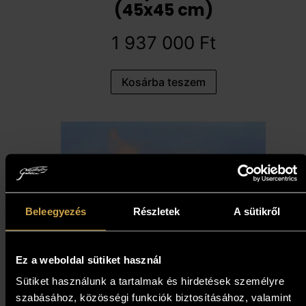
(45x45 cm)
1 937 000
Ft
Kosárba teszem
Beleegyezés
Részletek
A sütikről
Ez a weboldal sütiket használ
Sütiket használunk a tartalmak és hirdetések személyre
szabásához, közösségi funkciók biztosításához, valamint