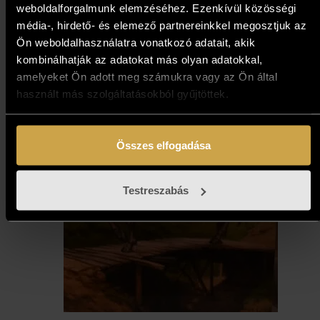
weboldalforgalmunk elemzéséhez. Ezenkívül közösségi
média-, hirdető- és elemező partnereinkkel megosztjuk az
Ön weboldalhasználatra vonatkozó adatait, akik
kombinálhatják az adatokat más olyan adatokkal,
amelyeket Ön adott meg számukra vagy az Ön által
használt más szolgáltatásokból gyűjtöttek.
Összes elfogadása
Testreszabás