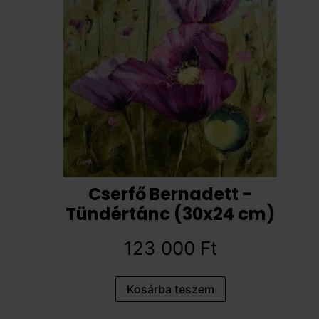
Cserfő Bernadett -
Tündértánc (30x24 cm)
123 000
Ft
Kosárba teszem