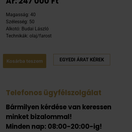
Ár:
247 000
Ft
Magasság: 40
Szélesség: 50
Alkotó: Budai László
Technikák: olaj/farost
EGYEDI ÁRAT KÉREK
Kosárba teszem
Telefonos ügyfélszolgálat
Bármilyen kérdése van keressen
minket bizalommal!
Minden nap: 08:00-20:00-ig!