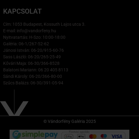
KAPCSOLAT
Cím: 1053 Budapest, Kossuth Lajos utca 3.
E-mail: info@vandorfeny.hu
Nyitvatartás: H-Szo: 10:00-18:00
Galéria: 06-1/267-52-62
Jánosi István: 06-20/915-60-76
Sass László: 06-20/265-25-49
Kővári Maja: 06-30/366-8528
Balatoni Mariann: 06 20 405 8113
Sándi Károly: 06-20/366-80-00
Szűcs Balázs: 06-30/391-05-94
© Vándorfény Galéria 2025