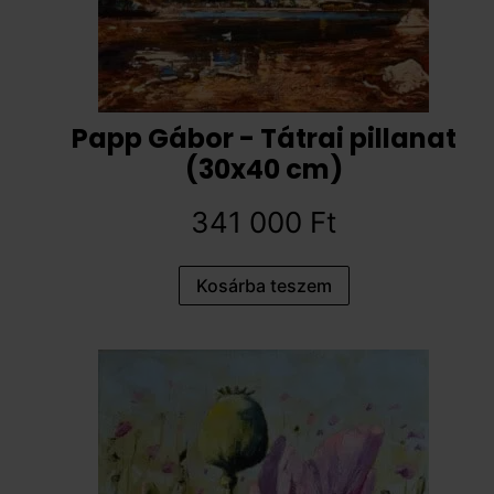
Papp Gábor - Tátrai pillanat
(30x40 cm)
341 000
Ft
Kosárba teszem