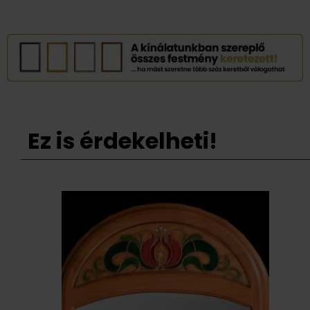
Ez is érdekelheti!