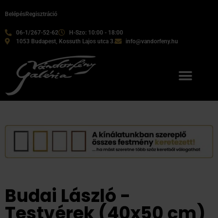
Belépés
Regisztráció
06-1/267-52-62
H-Szo: 10:00 - 18:00
1053 Budapest, Kossuth Lajos utca 3.
info@vandorfeny.hu
Budai László -
Testvérek (40x50 cm)