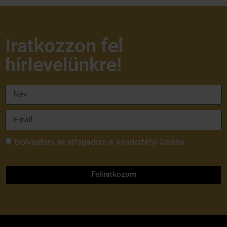
Iratkozzon fel
hírlevelünkre!
Elolvastam, és elfogadom a Vándorfény Galéria
adatvédelmi tájékoztatóját
Feliratkozom