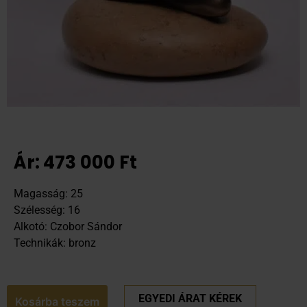
Ár:
473 000
Ft
Magasság: 25
Szélesség: 16
Alkotó: Czobor Sándor
Technikák: bronz
EGYEDI ÁRAT KÉREK
Kosárba teszem