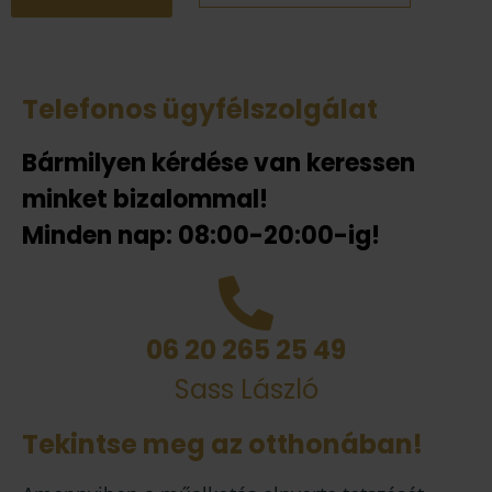
Telefonos ügyfélszolgálat
Bármilyen kérdése van keressen
minket bizalommal!
Minden nap: 08:00-20:00-ig!
06 20 265 25 49
Sass László
Tekintse meg az otthonában!