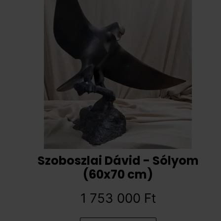
Szoboszlai Dávid - Sólyom
(60x70 cm)
1 753 000
Ft