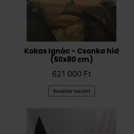
Kokas Ignác - Csonka híd
(50x80 cm)
621 000
Ft
Kosárba teszem