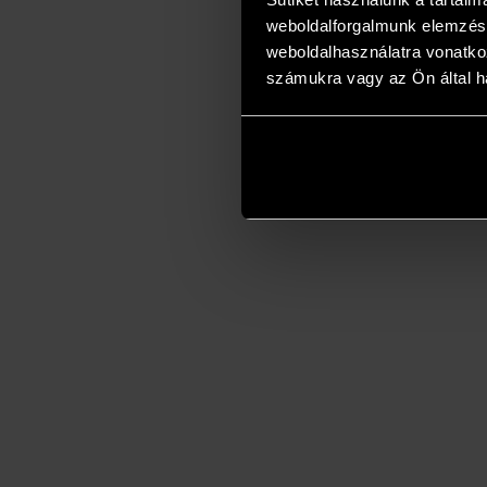
weboldalforgalmunk elemzésé
weboldalhasználatra vonatko
számukra vagy az Ön által ha