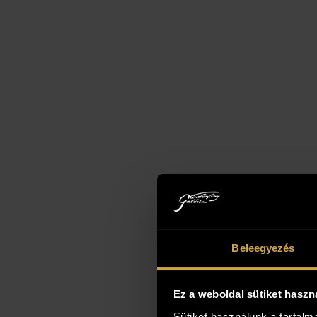
Beleegyezés
Ez a weboldal sütiket haszn
Sütiket használunk a tartal