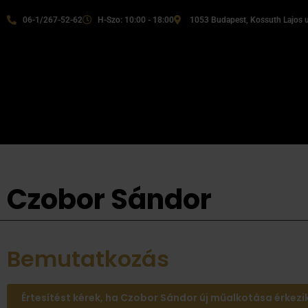
06-1/267-52-62
H-Szo: 10:00 - 18:00
1053 Budapest, Kossuth Lajos u
Czobor Sándor
Bemutatkozás
Értesítést kérek, ha Czobor Sándor új műalkotása érkezi