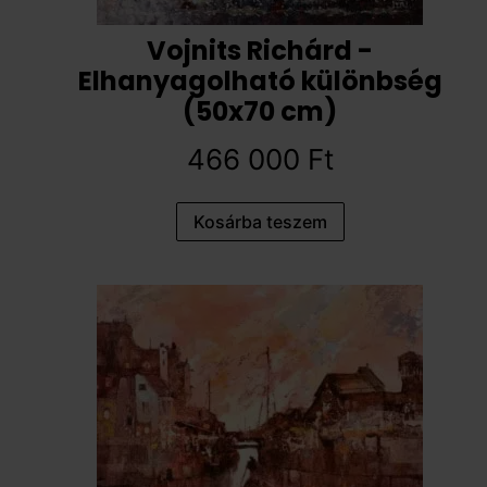
Vojnits Richárd -
Elhanyagolható különbség
(50x70 cm)
466 000
Ft
Kosárba teszem