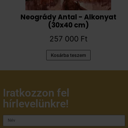
Neogrády Antal - Alkonyat
(30x40 cm)
257 000
Ft
Kosárba teszem
Iratkozzon fel
hírlevelünkre!