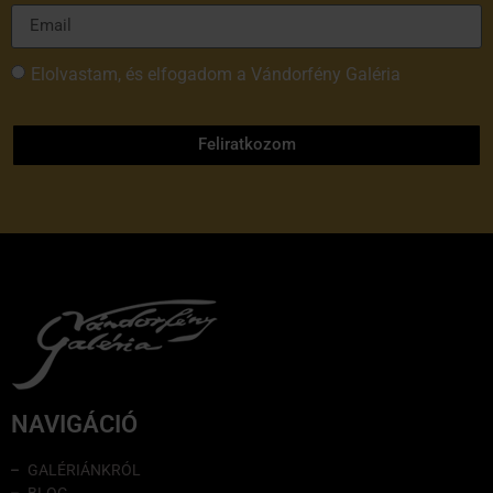
Elolvastam, és elfogadom a Vándorfény Galéria
adatvédelmi tájékoztatóját
Feliratkozom
NAVIGÁCIÓ
GALÉRIÁNKRÓL
BLOG