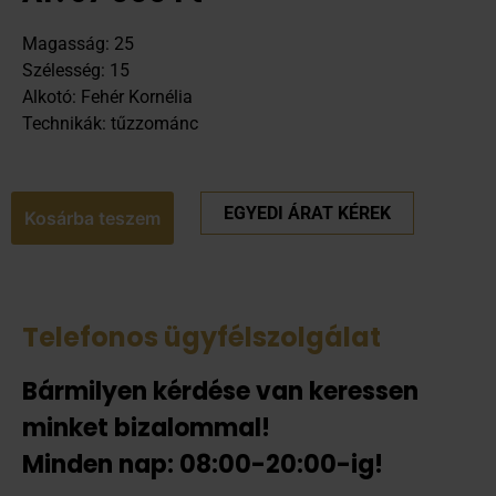
Magasság: 25
Szélesség: 15
Alkotó: Fehér Kornélia
Technikák: tűzzománc
EGYEDI ÁRAT KÉREK
Kosárba teszem
Telefonos ügyfélszolgálat
Bármilyen kérdése van keressen
minket bizalommal!
Minden nap: 08:00-20:00-ig!