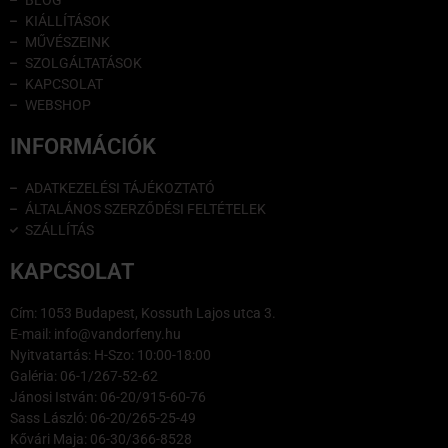
KIÁLLÍTÁSOK
MŰVÉSZEINK
SZOLGÁLTATÁSOK
KAPCSOLAT
WEBSHOP
INFORMÁCIÓK
ADATKEZELÉSI TÁJÉKOZTATÓ
ÁLTALÁNOS SZERZŐDÉSI FELTÉTELEK
SZÁLLÍTÁS
KAPCSOLAT
Cím: 1053 Budapest, Kossuth Lajos utca 3.
E-mail: info@vandorfeny.hu
Nyitvatartás: H-Szo: 10:00-18:00
Galéria: 06-1/267-52-62
Jánosi István: 06-20/915-60-76
Sass László: 06-20/265-25-49
Kővári Maja: 06-30/366-8528