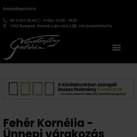
Belépés
Regisztráció
06-1/267-52-62
H-Szo: 10:00 - 18:00
1053 Budapest, Kossuth Lajos utca 3.
info@vandorfeny.hu
Fehér Kornélia -
Ünnepi várakozás