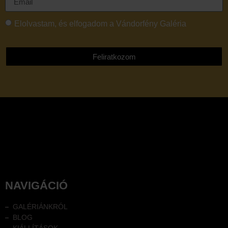
Elolvastam, és elfogadom a Vándorfény Galéria
adatvédelmi tájékoztatóját
Feliratkozom
NAVIGÁCIÓ
GALÉRIÁNKRÓL
BLOG