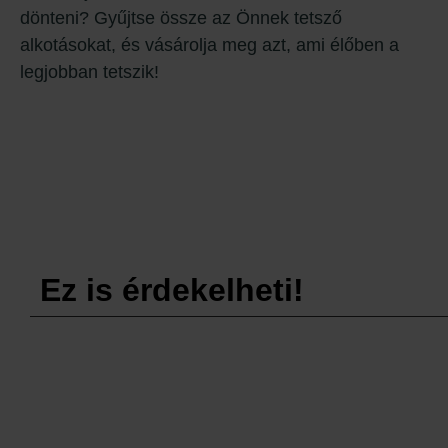
dönteni? Gyűjtse össze az Önnek tetsző
alkotásokat, és vásárolja meg azt, ami élőben a
legjobban tetszik!
Ez is érdekelheti!