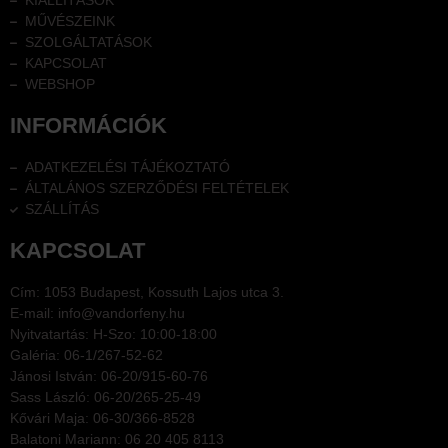
KIÁLLÍTÁSOK
MŰVÉSZEINK
SZOLGÁLTATÁSOK
KAPCSOLAT
WEBSHOP
INFORMÁCIÓK
ADATKEZELÉSI TÁJÉKOZTATÓ
ÁLTALÁNOS SZERZŐDÉSI FELTÉTELEK
SZÁLLÍTÁS
KAPCSOLAT
Cím: 1053 Budapest, Kossuth Lajos utca 3.
E-mail: info@vandorfeny.hu
Nyitvatartás: H-Szo: 10:00-18:00
Galéria: 06-1/267-52-62
Jánosi István: 06-20/915-60-76
Sass László: 06-20/265-25-49
Kővári Maja: 06-30/366-8528
Balatoni Mariann: 06 20 405 8113