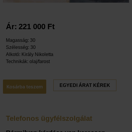
Ár:
221 000
Ft
Magasság: 30
Szélesség: 30
Alkotó: Király Nikoletta
Technikák: olaj/farost
EGYEDI ÁRAT KÉREK
Kosárba teszem
Telefonos ügyfélszolgálat