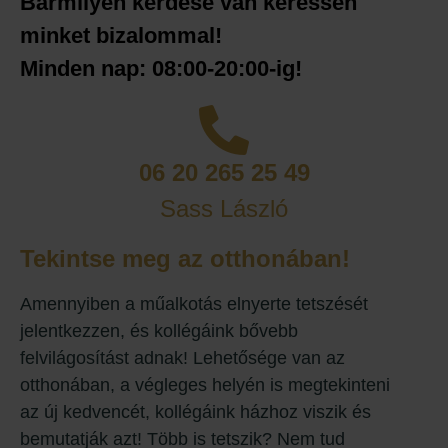
Bármilyen kérdése van keressen
minket bizalommal!
Minden nap: 08:00-20:00-ig!
06 20 265 25 49
Sass László
Tekintse meg az otthonában!
Amennyiben a műalkotás elnyerte tetszését
jelentkezzen, és kollégáink bővebb
felvilágosítást adnak! Lehetősége van az
otthonában, a végleges helyén is megtekinteni
az új kedvencét, kollégáink házhoz viszik és
bemutatják azt! Több is tetszik? Nem tud