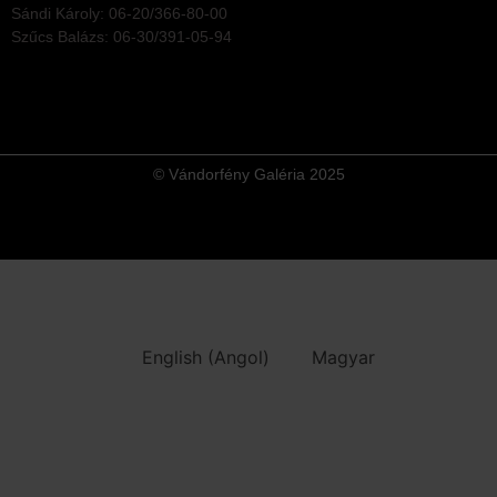
Sándi Károly: 06-20/366-80-00
Szűcs Balázs: 06-30/391-05-94
© Vándorfény Galéria 2025
English
(
Angol
)
Magyar