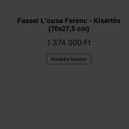
Fassel L’ousa Ferenc - Kísértés
(70x27,5 cm)
1 374 000
Ft
Kosárba teszem