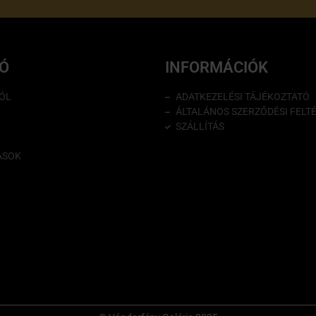
IÓ
INFORMÁCIÓK
ÓL
ADATKEZELÉSI TÁJÉKOZTATÓ
ÁLTALÁNOS SZERZŐDÉSI FELT
SZÁLLÍTÁS
ÁSOK