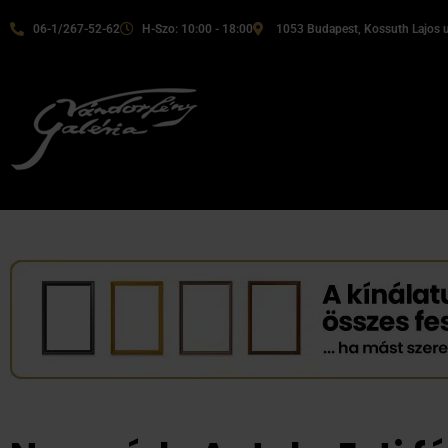
06-1/267-52-62
H-Szo: 10:00 - 18:00
1053 Budapest, Kossuth Lajos u