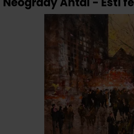
Neogrády Antal - Esti 