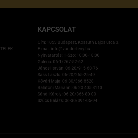
KAPCSOLAT
Cím: 1053 Budapest, Kossuth Lajos utca 3.
ÉTELEK
E-mail: info@vandorfeny.hu
Nyitvatartás: H-Szo: 10:00-18:00
Galéria: 06-1/267-52-62
Jánosi István: 06-20/915-60-76
Sass László: 06-20/265-25-49
Kővári Maja: 06-30/366-8528
Balatoni Mariann: 06 20 405 8113
Sándi Károly: 06-20/366-80-00
Szűcs Balázs: 06-30/391-05-94