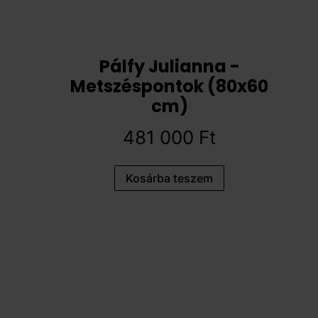
Pálfy Julianna -
Metszéspontok (80x60
cm)
481 000
Ft
Kosárba teszem