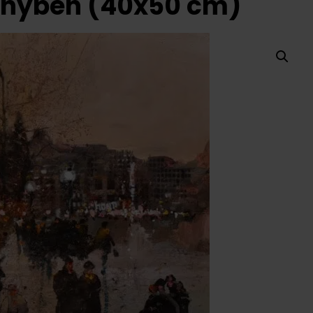
fényben (40x50 cm)