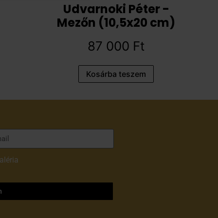
Udvarnoki Péter -
Mezőn (10,5x20 cm)
87 000
Ft
Kosárba teszem
aléria
adatvédelmi
m