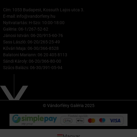
Cím: 1053 Budapest, Kossuth Lajos utca 3.
E-mail: info@vandorfeny.hu
Nyitvatartás: H-Szo: 10:00-18:00
Galéria: 06-1/267-52-62
Jánosi István: 06-20/915-60-76
Sass László: 06-20/265-25-49
Kővári Maja: 06-30/366-8528
Balatoni Mariann: 06 20 405 8113
Sándi Károly: 06-20/366-80-00
Szűcs Balázs: 06-30/391-05-94
© Vándorfény Galéria 2025
Magyar