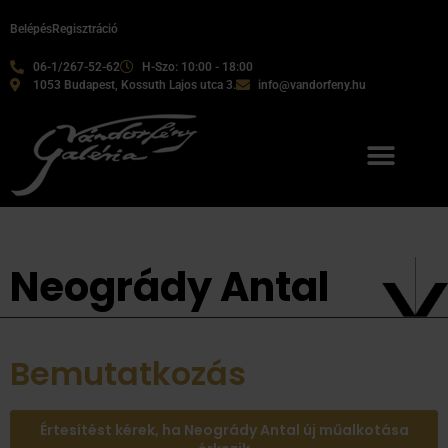
Belépés
Regisztráció
06-1/267-52-62
H-Szo: 10:00 - 18:00
1053 Budapest, Kossuth Lajos utca 3.
info@vandorfeny.hu
Neogrády Antal
Bemutatkozás
Értesítést kérek, ha Neogrády Antal új műalkotása