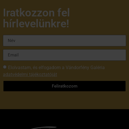
Iratkozzon fel
hírlevelünkre!
Elolvastam, és elfogadom a Vándorfény Galéria
adatvédelmi tájékoztatóját
Feliratkozom