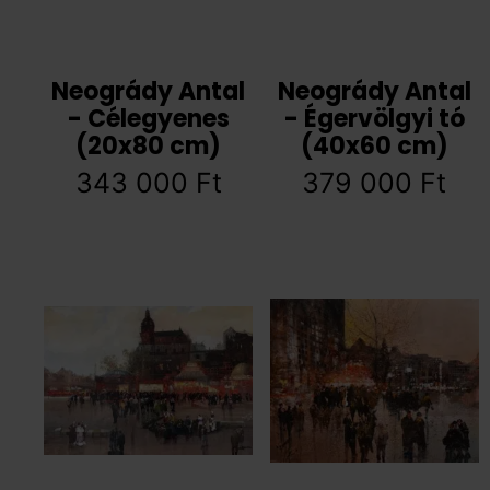
Neogrády Antal
Neogrády Antal
- Célegyenes
- Égervölgyi tó
(20x80 cm)
(40x60 cm)
343 000
Ft
379 000
Ft