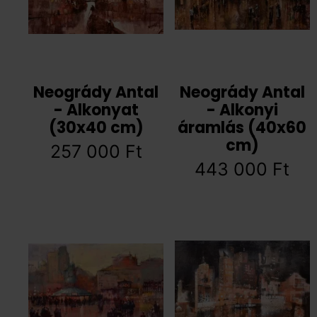
Neogrády Antal
Neogrády Antal
- Alkonyat
- Alkonyi
(30x40 cm)
áramlás (40x60
cm)
257 000
Ft
443 000
Ft