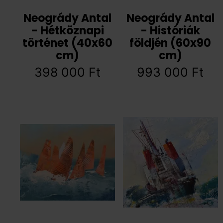
Neogrády Antal
Neogrády Antal
- Hétköznapi
- Históriák
történet (40x60
földjén (60x90
cm)
cm)
398 000
Ft
993 000
Ft