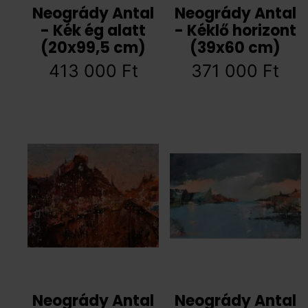
Neogrády Antal
Neogrády Antal
- Kék ég alatt
- Kéklő horizont
(20x99,5 cm)
(39x60 cm)
413 000
Ft
371 000
Ft
Neogrády Antal
Neogrády Antal