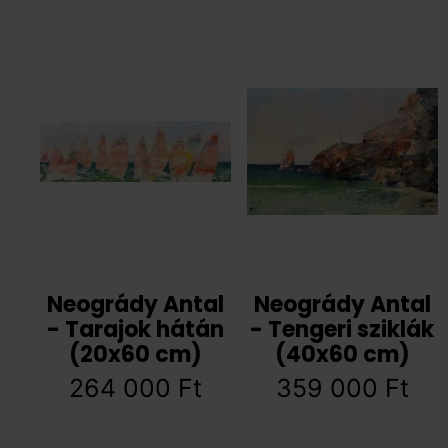
Neogrády Antal
Neogrády Antal
- Tarajok hátán
- Tengeri sziklák
(20x60 cm)
(40x60 cm)
264 000
Ft
359 000
Ft