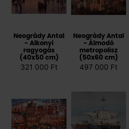
Neogrády Antal
Neogrády Antal
- Alkonyi
- Álmodó
ragyogás
metropolisz
(40x50 cm)
(50x60 cm)
321 000
Ft
497 000
Ft