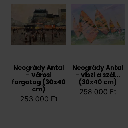
Neogrády Antal
Neogrády Antal
- Városi
- Viszi a szél…
forgatag (30x40
(30x40 cm)
cm)
258 000
Ft
253 000
Ft