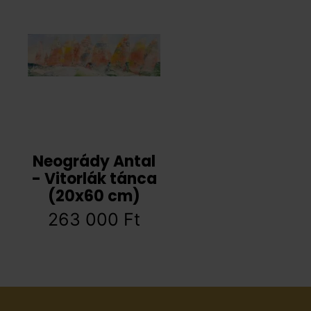
Neogrády Antal
- Vitorlák tánca
(20x60 cm)
263 000
Ft