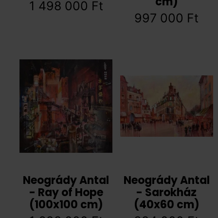
cm)
1 498 000
Ft
997 000
Ft
Neogrády Antal
Neogrády Antal
- Ray of Hope
- Sarokház
(100x100 cm)
(40x60 cm)