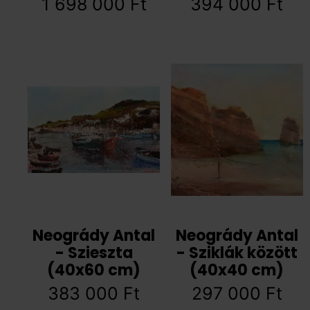
1 698 000
Ft
394 000
Ft
Neogrády Antal
Neogrády Antal
- Szieszta
- Sziklák között
(40x60 cm)
(40x40 cm)
383 000
Ft
297 000
Ft