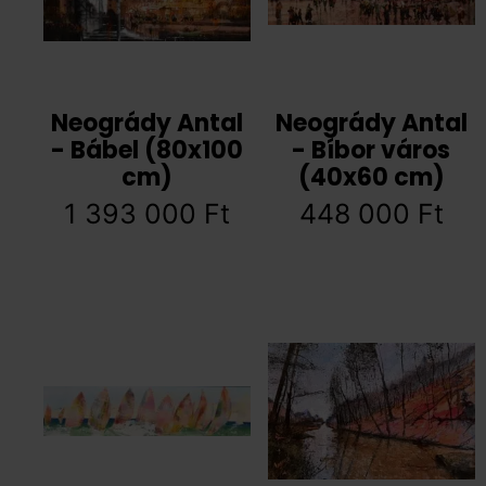
Neogrády Antal
Neogrády Antal
- Bábel (80x100
- Bíbor város
cm)
(40x60 cm)
1 393 000
Ft
448 000
Ft