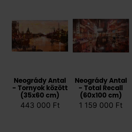
Neogrády Antal
Neogrády Antal
- Tornyok között
- Total Recall
(35x60 cm)
(60x100 cm)
443 000
Ft
1 159 000
Ft