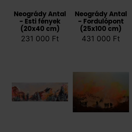
Neogrády Antal
Neogrády Antal
- Esti fények
- Fordulópont
(20x40 cm)
(25x100 cm)
231 000
Ft
431 000
Ft