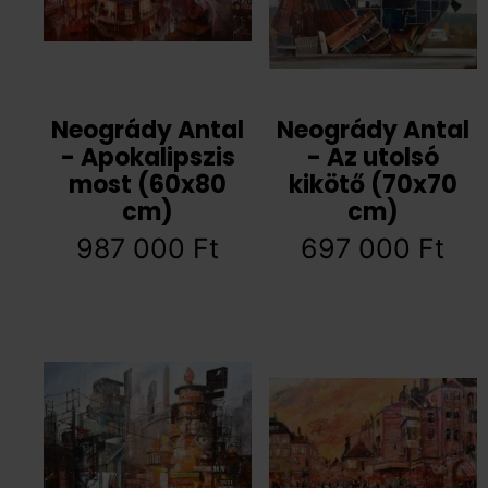
Neogrády Antal
Neogrády Antal
- Apokalipszis
- Az utolsó
most (60x80
kikötő (70x70
cm)
cm)
987 000
Ft
697 000
Ft