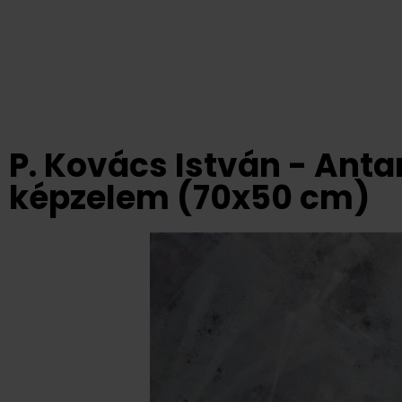
P. Kovács István - Anta
képzelem (70x50 cm)