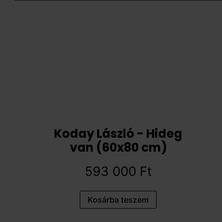
Koday László - Hideg
van (60x80 cm)
593 000
Ft
Kosárba teszem