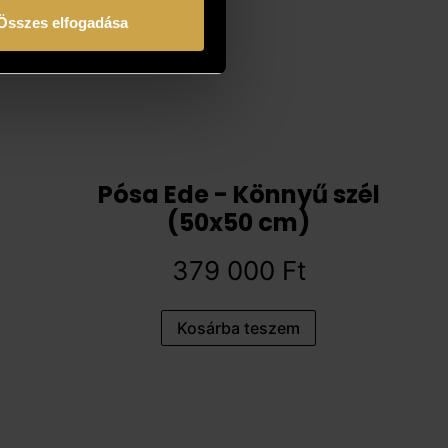
Összes elfogadása
Pósa Ede - Könnyű szél
(50x50 cm)
379 000
Ft
Kosárba teszem