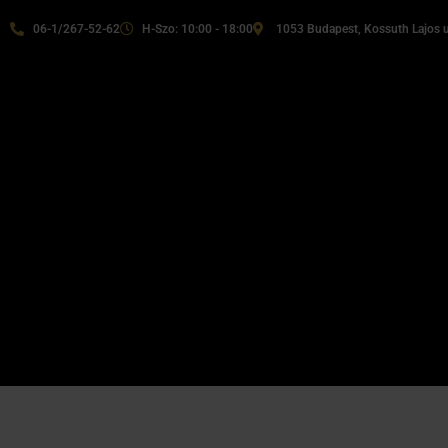
06-1/267-52-62
H-Szo: 10:00 - 18:00
1053 Budapest, Kossuth Lajos u