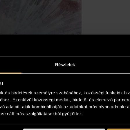
Részletek
ál
mak és hirdetések személyre szabásához, közösségi funkciók biz
hez. Ezenkívül közösségi média-, hirdető- és elemező partner
zó adatait, akik kombinálhatják az adatokat más olyan adatokka
sznált más szolgáltatásokból gyűjtöttek.