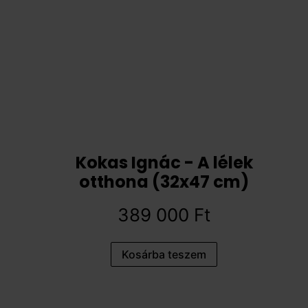
Kokas Ignác - A lélek
otthona (32x47 cm)
389 000
Ft
Kosárba teszem