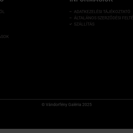
ÓL
ADATKEZELÉSI TÁJÉKOZTATÓ
ÁLTALÁNOS SZERZŐDÉSI FELT
SZÁLLÍTÁS
ÁSOK
© Vándorfény Galéria 2025