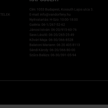
Cím: 1053 Budapest, Kossuth Lajos utca 3.
ÉTELEK
E-mail: info@vandorfeny.hu
Nyitvatartás: H-Szo: 10:00-18:00
Galéria: 06-1/267-52-62
Jánosi István: 06-20/915-60-76
Sass László: 06-20/265-25-49
Kővári Maja: 06-30/366-8528
Balatoni Mariann: 06 20 405 8113
Sándi Károly: 06-20/366-80-00
Szűcs Balázs: 06-30/391-05-94