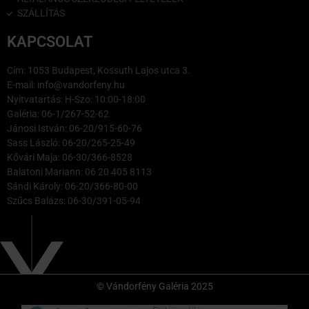
SZÁLLÍTÁS
KAPCSOLAT
Cím: 1053 Budapest, Kossuth Lajos utca 3.
E-mail: info@vandorfeny.hu
Nyitvatartás: H-Szo: 10:00-18:00
Galéria: 06-1/267-52-62
Jánosi István: 06-20/915-60-76
Sass László: 06-20/265-25-49
Kővári Maja: 06-30/366-8528
Balatoni Mariann: 06 20 405 8113
Sándi Károly: 06-20/366-80-00
Szűcs Balázs: 06-30/391-05-94
© Vándorfény Galéria 2025