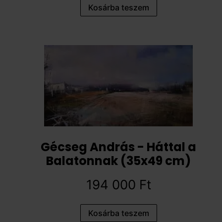
Kosárba teszem
Gécseg András - Háttal a
Balatonnak (35x49 cm)
194 000
Ft
Kosárba teszem