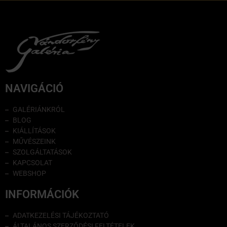
NAVIGÁCIÓ
GALÉRIÁNKRÓL
BLOG
KIÁLLÍTÁSOK
MŰVÉSZEINK
SZOLGÁLTATÁSOK
KAPCSOLAT
WEBSHOP
INFORMÁCIÓK
ADATKEZELÉSI TÁJÉKOZTATÓ
ÁLTALÁNOS SZERZŐDÉSI FELTÉTELEK