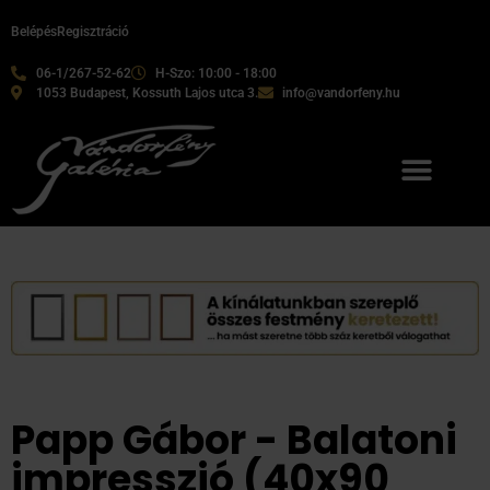
Belépés
Regisztráció
06-1/267-52-62
H-Szo: 10:00 - 18:00
1053 Budapest, Kossuth Lajos utca 3.
info@vandorfeny.hu
Papp Gábor - Balatoni
impresszió (40x90