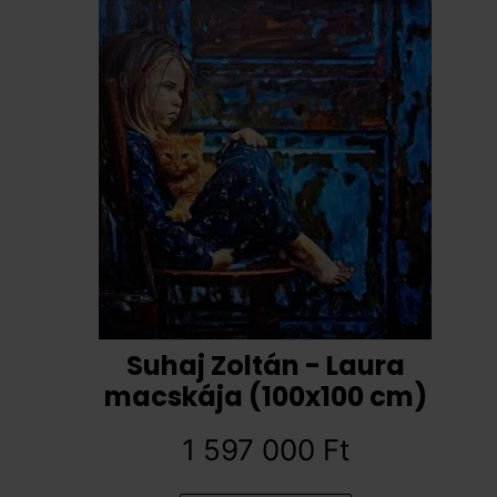
Suhaj Zoltán - Laura
macskája (100x100 cm)
1 597 000
Ft