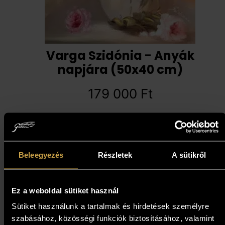
Varga Szidónia - Anyák
napjára (50x40 cm)
179 000
Ft
Kosárba teszem
Beleegyezés
Részletek
A sütikről
Ez a weboldal sütiket használ
Sütiket használunk a tartalmak és hirdetések személyre
szabásához, közösségi funkciók biztosításához, valamint