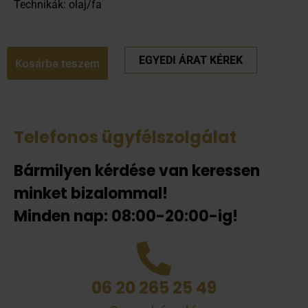
Technikák: olaj/fa
EGYEDI ÁRAT KÉREK
Kosárba teszem
Telefonos ügyfélszolgálat
Bármilyen kérdése van keressen
minket bizalommal!
Minden nap: 08:00-20:00-ig!
06 20 265 25 49