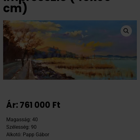
cm)
Ár:
761 000
Ft
Magasság: 40
Szélesség: 90
Alkotó: Papp Gábor