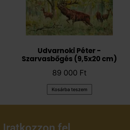
Udvarnoki Péter -
Szarvasbőgés (9,5x20 cm)
89 000
Ft
Kosárba teszem
Iratkozzon fel