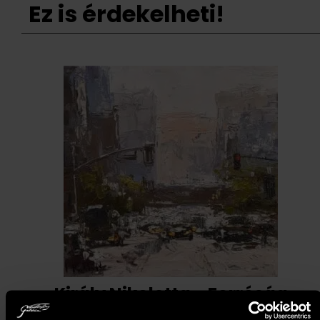
Ez is érdekelheti!
Király Nikoletta - Forróság
(20x20 cm)