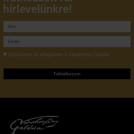
hírlevelünkre!
Elolvastam, és elfogadom a Vándorfény Galéria
adatvédelmi tájékoztatóját
Feliratkozom