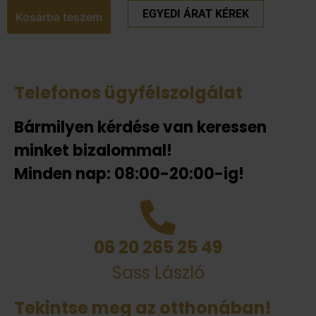
EGYEDI ÁRAT KÉREK
Kosárba teszem
Telefonos ügyfélszolgálat
Bármilyen kérdése van keressen
minket bizalommal!
Minden nap: 08:00-20:00-ig!
06 20 265 25 49
Sass László
Tekintse meg az otthonában!