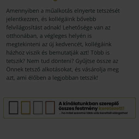
Amennyiben a műalkotás elnyerte tetszését
jelentkezzen, és kollégáink bővebb
felvilágosítást adnak! Lehetősége van az
otthonában, a végleges helyén is
megtekinteni az új kedvencét, kollégáink
házhoz viszik és bemutatják azt! Több is
tetszik? Nem tud dönteni? Gyűjtse össze az
Önnek tetsző alkotásokat, és vásárolja meg
azt, ami élőben a legjobban tetszik!