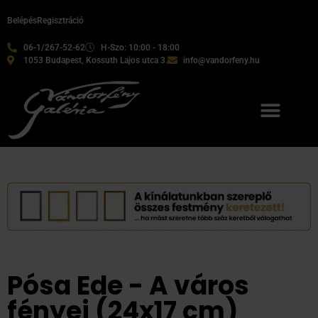
Belépés
Regisztráció
06-1/267-52-62
H-Szo: 10:00 - 18:00
1053 Budapest, Kossuth Lajos utca 3.
info@vandorfeny.hu
Pósa Ede - A város
fényei (24x17 cm)