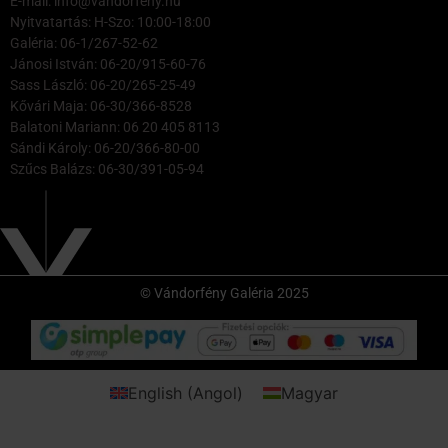
E-mail: info@vandorfeny.hu
Nyitvatartás: H-Szo: 10:00-18:00
Galéria: 06-1/267-52-62
Jánosi István: 06-20/915-60-76
Sass László: 06-20/265-25-49
Kővári Maja: 06-30/366-8528
Balatoni Mariann: 06 20 405 8113
Sándi Károly: 06-20/366-80-00
Szűcs Balázs: 06-30/391-05-94
© Vándorfény Galéria 2025
English
(
Angol
)
Magyar