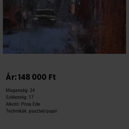
Ár:
148 000
Ft
Magasság: 24
Szélesség: 17
Alkotó: Pósa Ede
Technikák: pasztell/papír