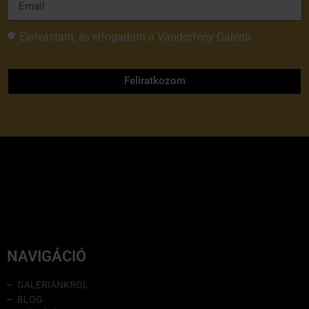
Elolvastam, és elfogadom a Vándorfény Galéria
adatvédelmi tájékoztatóját
Feliratkozom
NAVIGÁCIÓ
GALÉRIÁNKRÓL
BLOG