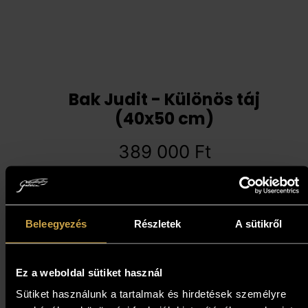
Bak Judit - Különös táj
(40x50 cm)
389 000
Ft
Kosárba teszem
Beleegyezés
Részletek
A sütikről
Ez a weboldal sütiket használ
Sütiket használunk a tartalmak és hirdetések személyre