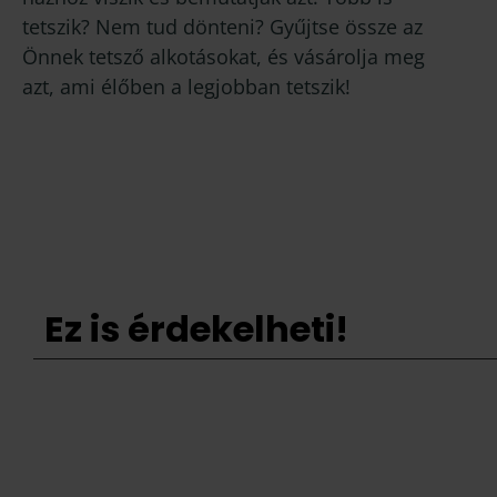
tetszik? Nem tud dönteni? Gyűjtse össze az
Önnek tetsző alkotásokat, és vásárolja meg
azt, ami élőben a legjobban tetszik!
Ez is érdekelheti!