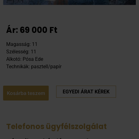
Ár:
69 000
Ft
Magasság: 11
Szélesség: 11
Alkotó: Pósa Ede
Technikák: pasztell/papír
EGYEDI ÁRAT KÉREK
Kosárba teszem
Telefonos ügyfélszolgálat