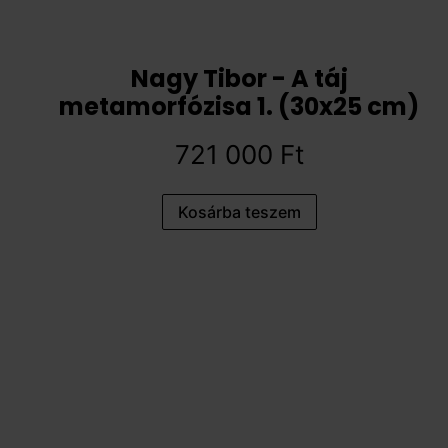
Nagy Tibor - A táj
metamorfózisa 1. (30x25 cm)
721 000
Ft
Kosárba teszem