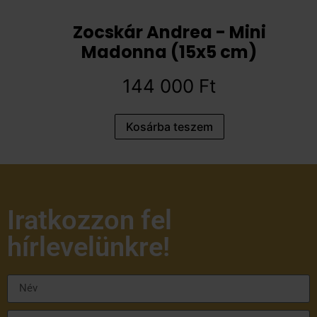
Zocskár Andrea - Mini
Madonna (15x5 cm)
144 000
Ft
Kosárba teszem
Iratkozzon fel
hírlevelünkre!