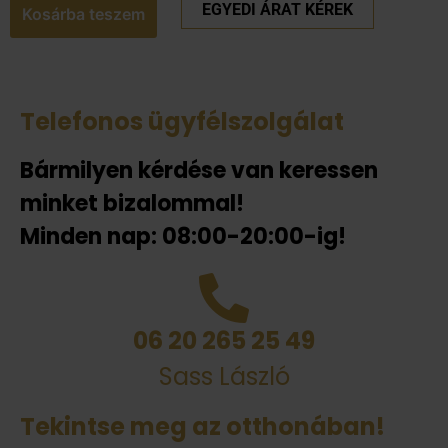
EGYEDI ÁRAT KÉREK
Kosárba teszem
Telefonos ügyfélszolgálat
Bármilyen kérdése van keressen
minket bizalommal!
Minden nap: 08:00-20:00-ig!
06 20 265 25 49
Sass László
Tekintse meg az otthonában!