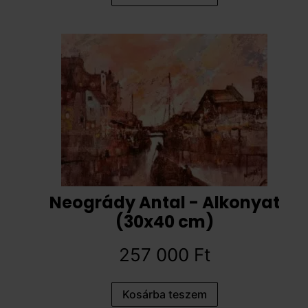
Neogrády Antal - Alkonyat
(30x40 cm)
257 000
Ft
Kosárba teszem