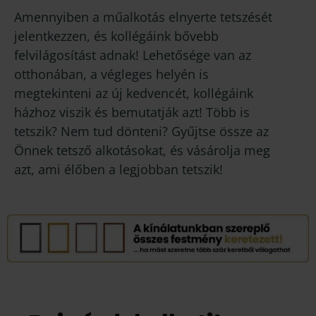
Amennyiben a műalkotás elnyerte tetszését
jelentkezzen, és kollégáink bővebb
felvilágosítást adnak! Lehetősége van az
otthonában, a végleges helyén is
megtekinteni az új kedvencét, kollégáink
házhoz viszik és bemutatják azt! Több is
tetszik? Nem tud dönteni? Gyűjtse össze az
Önnek tetsző alkotásokat, és vásárolja meg
azt, ami élőben a legjobban tetszik!