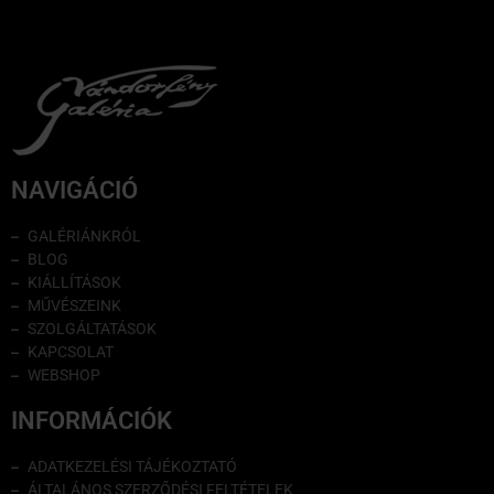
NAVIGÁCIÓ
GALÉRIÁNKRÓL
BLOG
KIÁLLÍTÁSOK
MŰVÉSZEINK
SZOLGÁLTATÁSOK
KAPCSOLAT
WEBSHOP
INFORMÁCIÓK
ADATKEZELÉSI TÁJÉKOZTATÓ
ÁLTALÁNOS SZERZŐDÉSI FELTÉTELEK