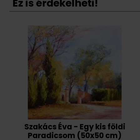
Ez is érdekelheti!
Szakács Éva - Egy kis földi
Paradicsom (50x50 cm)