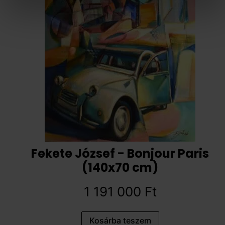
Fekete József - Bonjour Paris
(140x70 cm)
1 191 000
Ft
Kosárba teszem