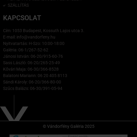
SZÁLLÍTÁS
KAPCSOLAT
Cím: 1053 Budapest, Kossuth Lajos utca 3.
E-mail: info@vandorfeny.hu
Nyitvatartás: H-Szo: 10:00-18:00
Galéria: 06-1/267-52-62
Jánosi István: 06-20/915-60-76
Sass László: 06-20/265-25-49
Kővári Maja: 06-30/366-8528
Balatoni Mariann: 06 20 405 8113
Sándi Károly: 06-20/366-80-00
Szűcs Balázs: 06-30/391-05-94
© Vándorfény Galéria 2025