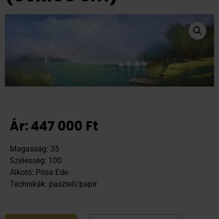
Ár:
447 000
Ft
Magasság: 35
Szélesség: 100
Alkotó: Pósa Ede
Technikák: pasztell/papír