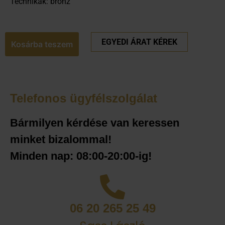
Technikák: bronz
EGYEDI ÁRAT KÉREK
Kosárba teszem
Telefonos ügyfélszolgálat
Bármilyen kérdése van keressen
minket bizalommal!
Minden nap: 08:00-20:00-ig!
06 20 265 25 49