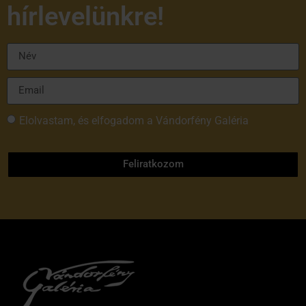
hírlevelünkre!
Elolvastam, és elfogadom a Vándorfény Galéria
adatvédelmi tájékoztatóját
Feliratkozom