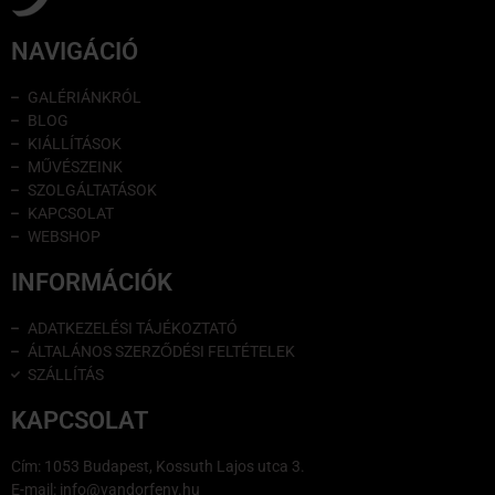
NAVIGÁCIÓ
GALÉRIÁNKRÓL
BLOG
KIÁLLÍTÁSOK
MŰVÉSZEINK
SZOLGÁLTATÁSOK
KAPCSOLAT
WEBSHOP
INFORMÁCIÓK
ADATKEZELÉSI TÁJÉKOZTATÓ
ÁLTALÁNOS SZERZŐDÉSI FELTÉTELEK
SZÁLLÍTÁS
KAPCSOLAT
Cím: 1053 Budapest, Kossuth Lajos utca 3.
E-mail: info@vandorfeny.hu