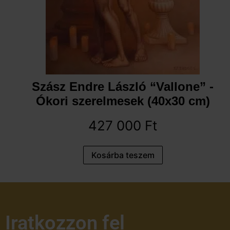
Szász Endre László “Vallone” -
Ókori szerelmesek (40x30 cm)
427 000
Ft
Kosárba teszem
Iratkozzon fel