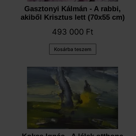
Gasztonyi Kálmán - A rabbi,
akiből Krisztus lett (70x55 cm)
493 000
Ft
Kosárba teszem