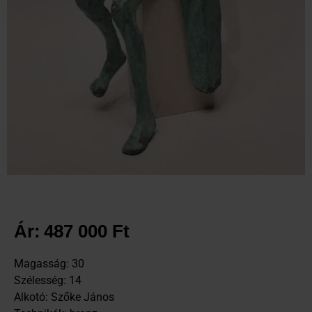
Ár:
487 000
Ft
Magasság: 30
Szélesség: 14
Alkotó: Szőke János