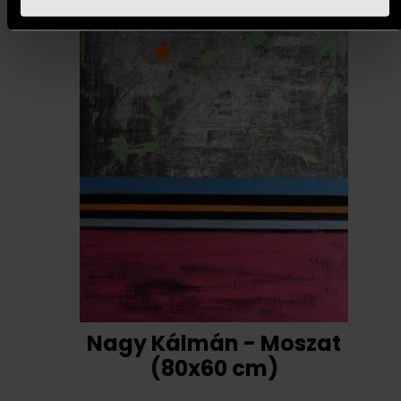
Nagy Kálmán - Moszat
(80x60 cm)