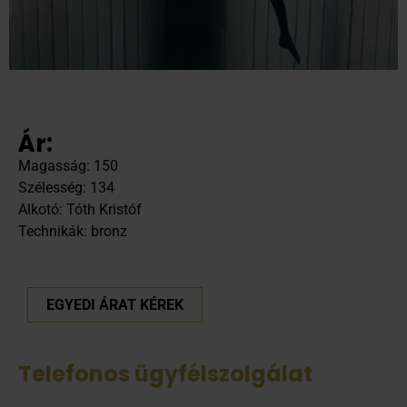
Ár:
Magasság: 150
Szélesség: 134
Alkotó: Tóth Kristóf
Technikák: bronz
EGYEDI ÁRAT KÉREK
Telefonos ügyfélszolgálat