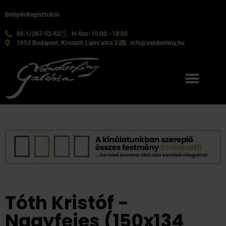
Belépés
Regisztráció
06-1/267-52-62
H-Szo: 10:00 - 18:00
1053 Budapest, Kossuth Lajos utca 3.
info@vandorfeny.hu
Tóth Kristóf -
Nagyfejes (150x134