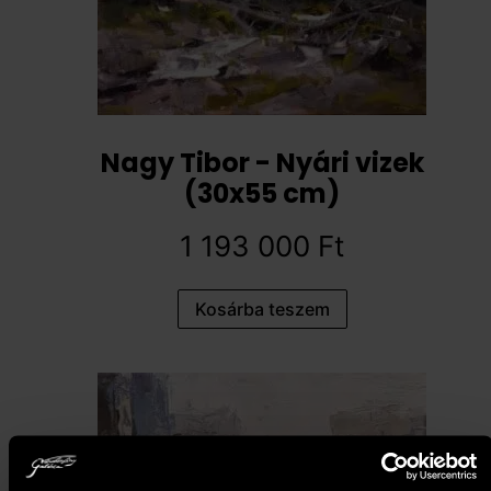
Nagy Tibor - Nyári vizek
(30x55 cm)
1 193 000
Ft
Kosárba teszem