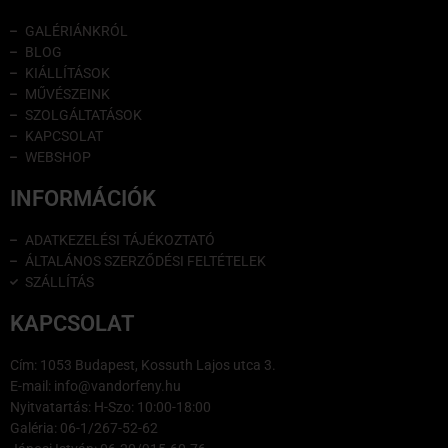
GALÉRIÁNKRÓL
BLOG
KIÁLLÍTÁSOK
MŰVÉSZEINK
SZOLGÁLTATÁSOK
KAPCSOLAT
WEBSHOP
INFORMÁCIÓK
ADATKEZELÉSI TÁJÉKOZTATÓ
ÁLTALÁNOS SZERZŐDÉSI FELTÉTELEK
SZÁLLÍTÁS
KAPCSOLAT
Cím: 1053 Budapest, Kossuth Lajos utca 3.
E-mail: info@vandorfeny.hu
Nyitvatartás: H-Szo: 10:00-18:00
Galéria: 06-1/267-52-62