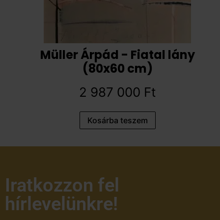
Müller Árpád - Fiatal lány
(80x60 cm)
2 987 000
Ft
Kosárba teszem
Iratkozzon fel
hírlevelünkre!