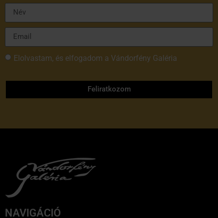
Elolvastam, és elfogadom a Vándorfény Galéria
adatvédelmi tájékoztatóját
Feliratkozom
NAVIGÁCIÓ