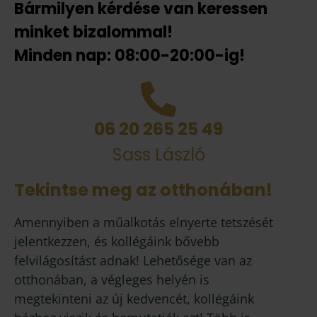
Bármilyen kérdése van keressen
minket bizalommal!
Minden nap: 08:00-20:00-ig!
06 20 265 25 49
Sass László
Tekintse meg az otthonában!
Amennyiben a műalkotás elnyerte tetszését
jelentkezzen, és kollégáink bővebb
felvilágosítást adnak! Lehetősége van az
otthonában, a végleges helyén is
megtekinteni az új kedvencét, kollégáink