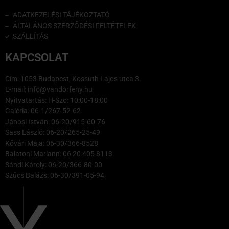
ADATKEZELÉSI TÁJÉKOZTATÓ
ÁLTALÁNOS SZERZŐDÉSI FELTÉTELEK
SZÁLLÍTÁS
KAPCSOLAT
Cím: 1053 Budapest, Kossuth Lajos utca 3.
E-mail: info@vandorfeny.hu
Nyitvatartás: H-Szo: 10:00-18:00
Galéria: 06-1/267-52-62
Jánosi István: 06-20/915-60-76
Sass László: 06-20/265-25-49
Kővári Maja: 06-30/366-8528
Balatoni Mariann: 06 20 405 8113
Sándi Károly: 06-20/366-80-00
Szűcs Balázs: 06-30/391-05-94