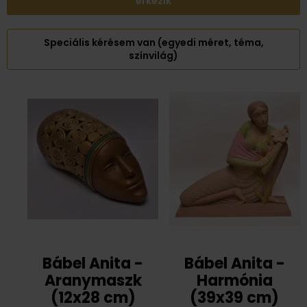
érkezik
Speciális kérésem van (egyedi méret, téma,
színvilág)
Bábel Anita -
Bábel Anita -
Aranymaszk
Harmónia
(12x28 cm)
(39x39 cm)