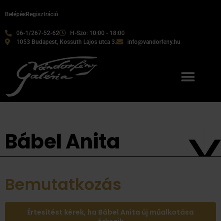
Belépés
Regisztráció
06-1/267-52-62
H-Szo: 10:00 - 18:00
1053 Budapest, Kossuth Lajos utca 3.
info@vandorfeny.hu
Bábel Anita
Bemutatkozás
Értesítést kérek, ha Bábel Anita új műalkotása