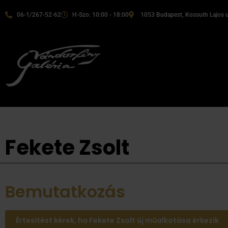
06-1/267-52-62
H-Szo: 10:00 - 18:00
1053 Budapest, Kossuth Lajos u
Fekete Zsolt
Bemutatkozás
Értesítést kérek, ha Fekete Zsolt új műalkotása érkezik