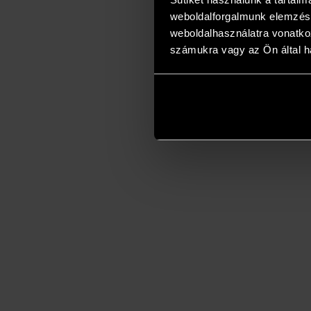
weboldalforgalmunk elemzésé
weboldalhasználatra vonatko
számukra vagy az Ön által ha