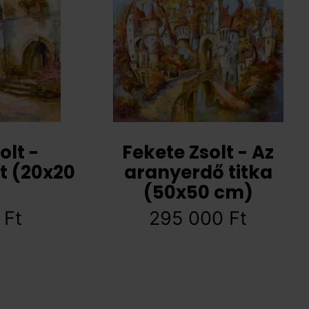
olt -
Fekete Zsolt - Az
t (20x20
aranyerdő titka
(50x50 cm)
0
Ft
295 000
Ft