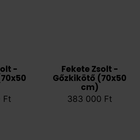
olt -
Fekete Zsolt -
(70x50
Gőzkikötő (70x50
cm)
0
Ft
383 000
Ft