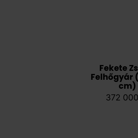
Fekete Zs
Felhőgyár 
cm)
372 00