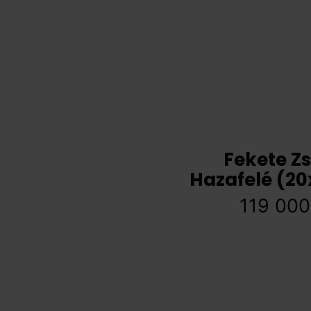
Fekete Zs
Hazafelé (2
119 00