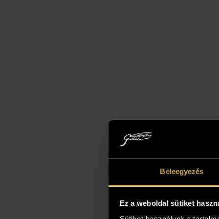
Beleegyezés
Ez a weboldal sütiket haszn
Sütiket használunk a tartal