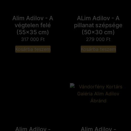
Alim Adilov - A
ALim Adilov - A
végtelen felé
pillanat szépsége
(55x35 cm)
(50x30 cm)
317 000
Ft
279 000
Ft
Kosárba teszem
Kosárba teszem
Alim Adilov -
Alim Adilov -