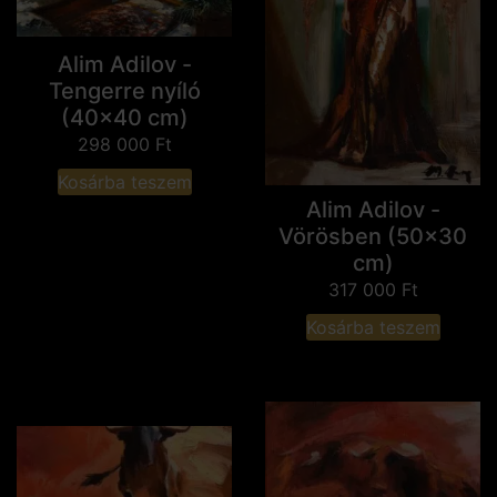
Alim Adilov -
Tengerre nyíló
(40x40 cm)
298 000
Ft
Kosárba teszem
Alim Adilov -
Vörösben (50x30
cm)
317 000
Ft
Kosárba teszem