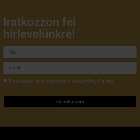
Iratkozzon fel
hírlevelünkre!
Elolvastam, és elfogadom a Vándorfény Galéria
adatvédelmi tájékoztatóját
Feliratkozom