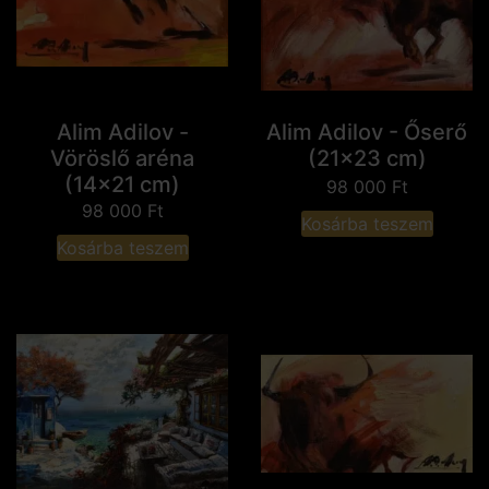
Alim Adilov -
Alim Adilov - Őserő
Vöröslő aréna
(21x23 cm)
(14x21 cm)
98 000
Ft
98 000
Ft
Kosárba teszem
Kosárba teszem