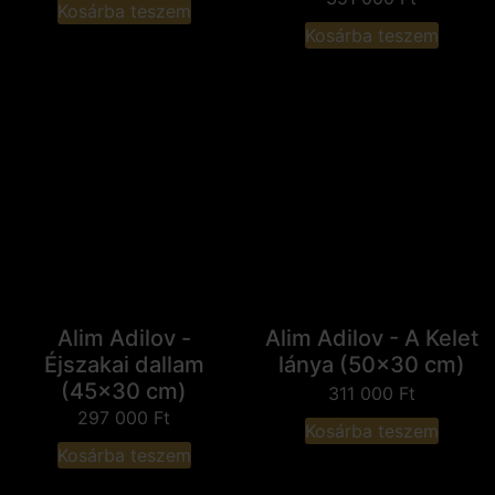
Kosárba teszem
Kosárba teszem
Alim Adilov -
Alim Adilov - A Kelet
Éjszakai dallam
lánya (50x30 cm)
(45x30 cm)
311 000
Ft
297 000
Ft
Kosárba teszem
Kosárba teszem