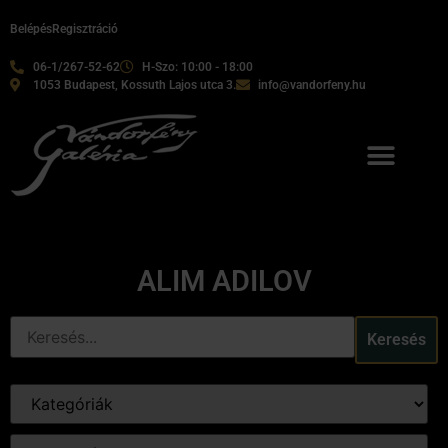
Belépés
Regisztráció
06-1/267-52-62
H-Szo: 10:00 - 18:00
1053 Budapest, Kossuth Lajos utca 3.
info@vandorfeny.hu
ALIM ADILOV
Keresés