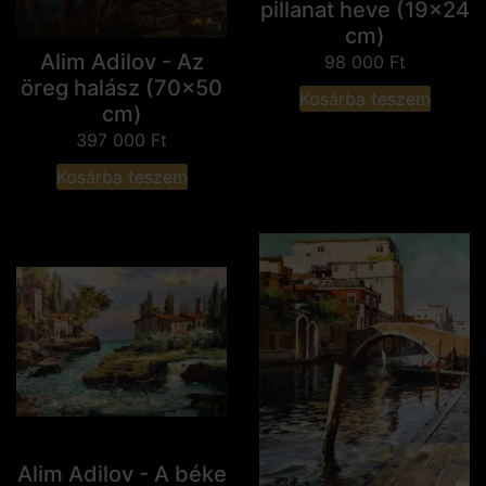
pillanat heve (19x24
cm)
Alim Adilov - Az
98 000
Ft
öreg halász (70x50
Kosárba teszem
cm)
397 000
Ft
Kosárba teszem
Alim Adilov - A béke