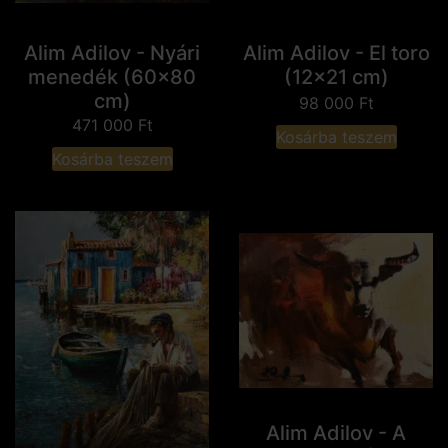
Alim Adilov - Nyári
Alim Adilov - El toro
menedék (60x80
(12x21 cm)
cm)
98 000
Ft
471 000
Ft
Kosárba teszem
Kosárba teszem
Alim Adilov - A