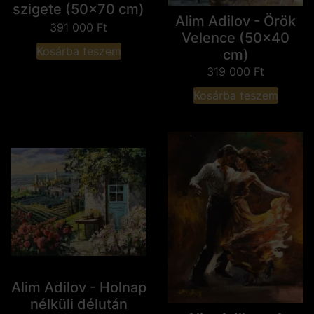
szigete (50x70 cm)
Alim Adilov - Örök
391 000
Ft
Velence (50x40
Kosárba teszem
cm)
319 000
Ft
Kosárba teszem
Alim Adilov - Holnap
nélküli délután