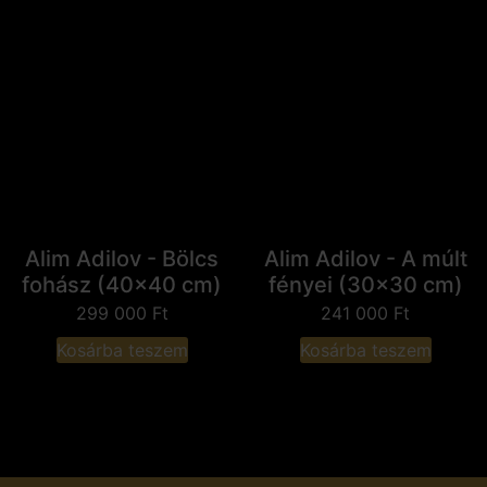
Alim Adilov - Bölcs
Alim Adilov - A múlt
fohász (40x40 cm)
fényei (30x30 cm)
299 000
Ft
241 000
Ft
Kosárba teszem
Kosárba teszem