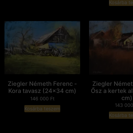
Kosárba t
Ziegler Németh Ferenc -
Ziegler Német
Kora tavasz (24x34 cm)
Ősz a kertek a
cm)
146 000
Ft
143 00
Kosárba teszem
Kosárba t