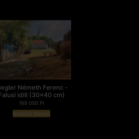
iegler Németh Ferenc -
Falusi idill (30x40 cm)
189 000
Ft
Kosárba teszem