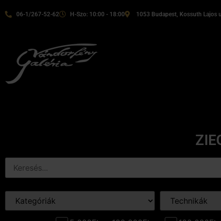
06-1/267-52-62
H-Szo: 10:00 - 18:00
1053 Budapest, Kossuth Lajos u
ZIE