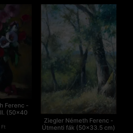
h Ferenc -
II. (50x40
Ziegler Németh Ferenc -
0
Ft
Útmenti fák (50x33.5 cm)