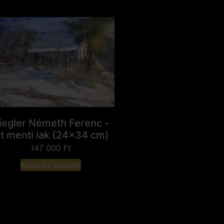
iegler Németh Ferenc -
t menti lak (24x34 cm)
147 000
Ft
Kosárba teszem