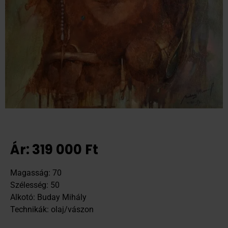
Ár:
319 000
Ft
Magasság: 70
Szélesség: 50
Alkotó: Buday Mihály
Technikák: olaj/vászon