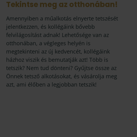
Tekintse meg az otthonában!
Amennyiben a műalkotás elnyerte tetszését
jelentkezzen, és kollégáink bővebb
felvilágosítást adnak! Lehetősége van az
otthonában, a végleges helyén is
megtekinteni az új kedvencét, kollégáink
házhoz viszik és bemutatják azt! Több is
tetszik? Nem tud dönteni? Gyűjtse össze az
Önnek tetsző alkotásokat, és vásárolja meg
azt, ami élőben a legjobban tetszik!