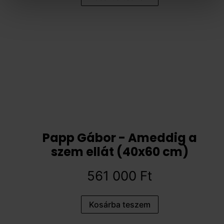
Papp Gábor - Ameddig a
szem ellát (40x60 cm)
561 000
Ft
Kosárba teszem