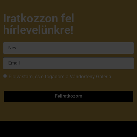
Iratkozzon fel
hírlevelünkre!
Elolvastam, és elfogadom a Vándorfény Galéria
adatvédelmi tájékoztatóját
Feliratkozom