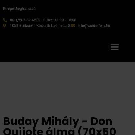
Belépés
Regisztráció
06-1/267-52-62
H-Szo: 10:00 - 18:00
1053 Budapest, Kossuth Lajos utca 3.
info@vandorfeny.hu
Buday Mihály - Don
Quijote álma (70x50