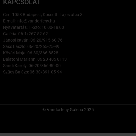
KAPCSOLAT
Cím: 1053 Budapest, Kossuth Lajos utca 3.
E-mail: info@vandorfeny.hu
Nyitvatartás: H-Szo: 10:00-18:00
Galéria: 06-1/267-52-62
Jánosi István: 06-20/915-60-76
Sass László: 06-20/265-25-49
Kővári Maja: 06-30/366-8528
Balatoni Mariann: 06 20 405 8113
Sándi Károly: 06-20/366-80-00
Szűcs Balázs: 06-30/391-05-94
© Vándorfény Galéria 2025