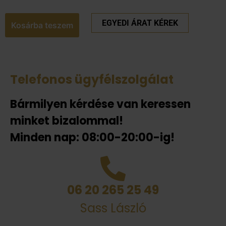
EGYEDI ÁRAT KÉREK
Kosárba teszem
Telefonos ügyfélszolgálat
Bármilyen kérdése van keressen
minket bizalommal!
Minden nap: 08:00-20:00-ig!
06 20 265 25 49
Sass László