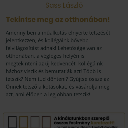
Sass László
Tekintse meg az otthonában!
Amennyiben a műalkotás elnyerte tetszését
jelentkezzen, és kollégáink bővebb
felvilágosítást adnak! Lehetősége van az
otthonában, a végleges helyén is
megtekinteni az új kedvencét, kollégáink
házhoz viszik és bemutatják azt! Több is
tetszik? Nem tud dönteni? Gyűjtse össze az
Önnek tetsző alkotásokat, és vásárolja meg
azt, ami élőben a legjobban tetszik!