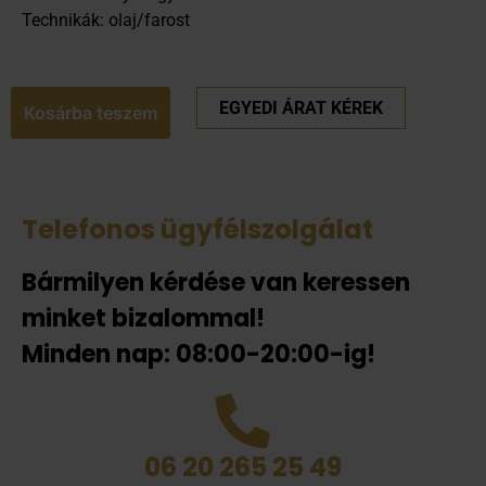
Technikák: olaj/farost
EGYEDI ÁRAT KÉREK
Kosárba teszem
Telefonos ügyfélszolgálat
Bármilyen kérdése van keressen
minket bizalommal!
Minden nap: 08:00-20:00-ig!
06 20 265 25 49