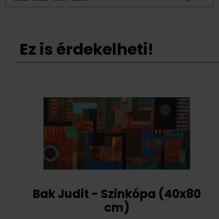
Ez is érdekelheti!
Bak Judit - Szinkópa (40x80
cm)