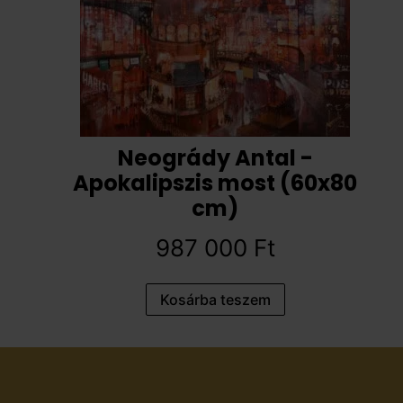
Neogrády Antal -
Apokalipszis most (60x80
cm)
987 000
Ft
Kosárba teszem