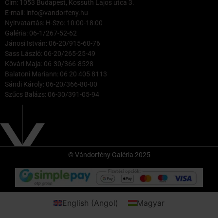
Cím: 1053 Budapest, Kossuth Lajos utca 3.
E-mail: info@vandorfeny.hu
Nyitvatartás: H-Szo: 10:00-18:00
Galéria: 06-1/267-52-62
Jánosi István: 06-20/915-60-76
Sass László: 06-20/265-25-49
Kővári Maja: 06-30/366-8528
Balatoni Mariann: 06 20 405 8113
Sándi Károly: 06-20/366-80-00
Szűcs Balázs: 06-30/391-05-94
© Vándorfény Galéria 2025
English
(
Angol
)
Magyar