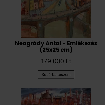
Neogrády Antal - Emlékezés
(25x25 cm)
179 000
Ft
Kosárba teszem