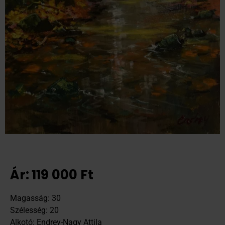
Ár:
119 000
Ft
Magasság: 30
Szélesség: 20
Alkotó: Endrey-Nagy Attila