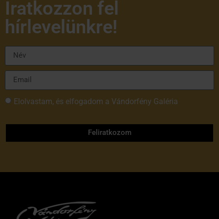
Iratkozzon fel
hírlevelünkre!
Elolvastam, és elfogadom a Vándorfény Galéria
adatvédelmi tájékoztatóját
Feliratkozom