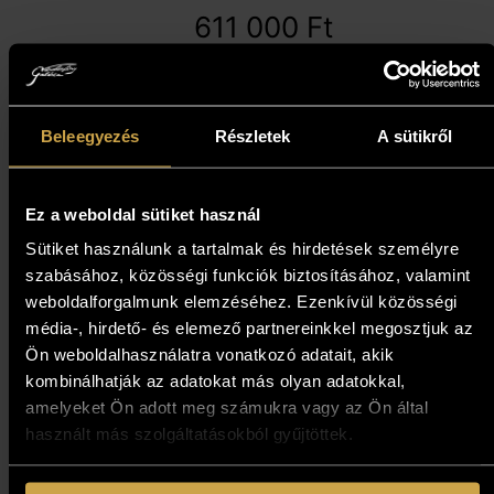
611 000
Ft
Kosárba teszem
Beleegyezés
Részletek
A sütikről
Ez a weboldal sütiket használ
Sütiket használunk a tartalmak és hirdetések személyre
szabásához, közösségi funkciók biztosításához, valamint
weboldalforgalmunk elemzéséhez. Ezenkívül közösségi
média-, hirdető- és elemező partnereinkkel megosztjuk az
Ön weboldalhasználatra vonatkozó adatait, akik
kombinálhatják az adatokat más olyan adatokkal,
amelyeket Ön adott meg számukra vagy az Ön által
használt más szolgáltatásokból gyűjtöttek.