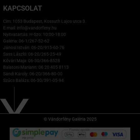
KAPCSOLAT
Cím: 1053 Budapest, Kossuth Lajos utca 3.
E-mail: info@vandorfeny.hu
Nyitvatartás: H-Szo: 10:00-18:00
Galéria: 06-1/267-52-62
Jánosi István: 06-20/915-60-76
Sass László: 06-20/265-25-49
Kővári Maja: 06-30/366-8528
Balatoni Mariann: 06 20 405 8113
Sándi Károly: 06-20/366-80-00
Szűcs Balázs: 06-30/391-05-94
© Vándorfény Galéria 2025