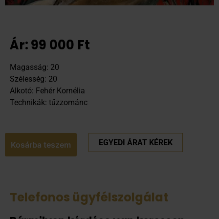
Ár:
99 000
Ft
Magasság: 20
Szélesség: 20
Alkotó: Fehér Kornélia
Technikák: tűzzománc
EGYEDI ÁRAT KÉREK
Kosárba teszem
Telefonos ügyfélszolgálat