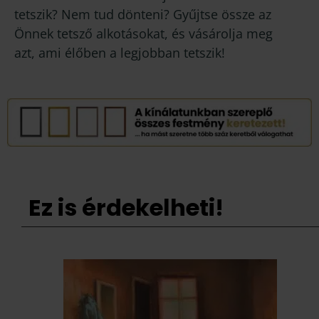
tetszik? Nem tud dönteni? Gyűjtse össze az
Önnek tetsző alkotásokat, és vásárolja meg
azt, ami élőben a legjobban tetszik!
Ez is érdekelheti!