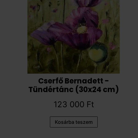
Cserfő Bernadett -
Tündértánc (30x24 cm)
123 000
Ft
Kosárba teszem