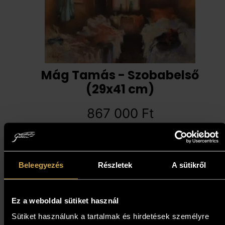
Mág Tamás - Szobabelső
(29x41 cm)
867 000
Ft
Kosárba teszem
Beleegyezés
Részletek
A sütikről
Ez a weboldal sütiket használ
Sütiket használunk a tartalmak és hirdetések személyre