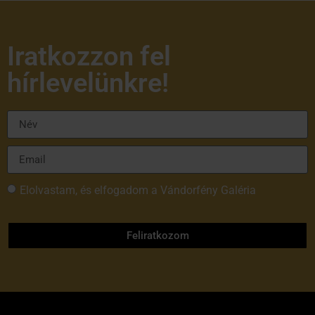
Iratkozzon fel
hírlevelünkre!
Elolvastam, és elfogadom a Vándorfény Galéria
adatvédelmi tájékoztatóját
Feliratkozom