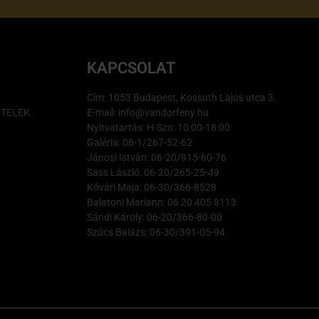
KAPCSOLAT
Cím: 1053 Budapest, Kossuth Lajos utca 3.
ÉTELEK
E-mail: info@vandorfeny.hu
Nyitvatartás: H-Szo: 10:00-18:00
Galéria: 06-1/267-52-62
Jánosi István: 06-20/915-60-76
Sass László: 06-20/265-25-49
Kővári Maja: 06-30/366-8528
Balatoni Mariann: 06 20 405 8113
Sándi Károly: 06-20/366-80-00
Szűcs Balázs: 06-30/391-05-94