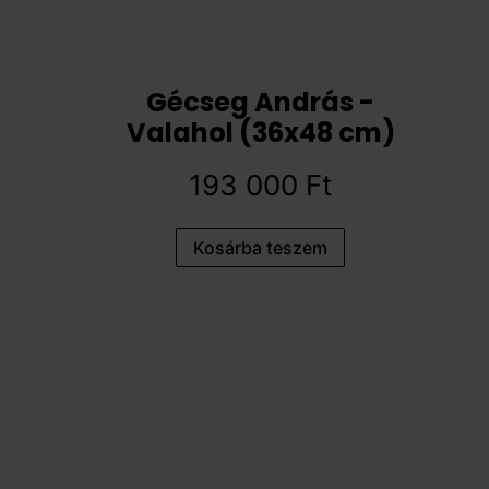
Gécseg András -
Valahol (36x48 cm)
193 000
Ft
Kosárba teszem