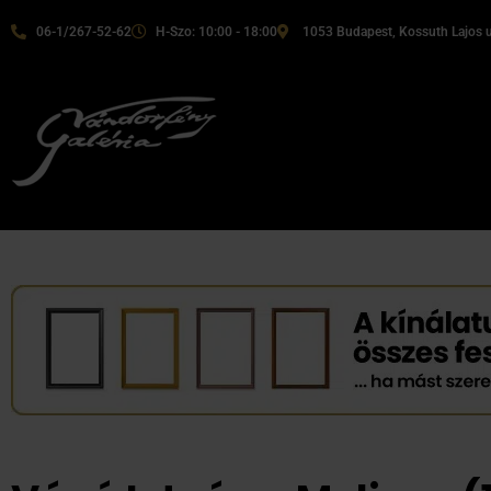
06-1/267-52-62
H-Szo: 10:00 - 18:00
1053 Budapest, Kossuth Lajos u