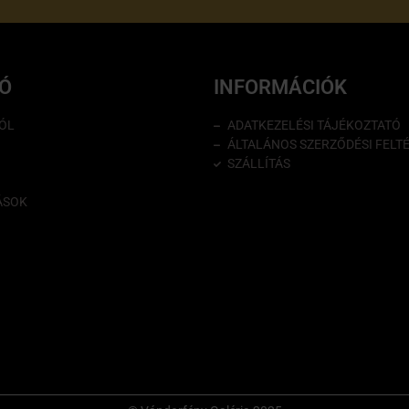
IÓ
INFORMÁCIÓK
ÓL
ADATKEZELÉSI TÁJÉKOZTATÓ
ÁLTALÁNOS SZERZŐDÉSI FELT
SZÁLLÍTÁS
ÁSOK