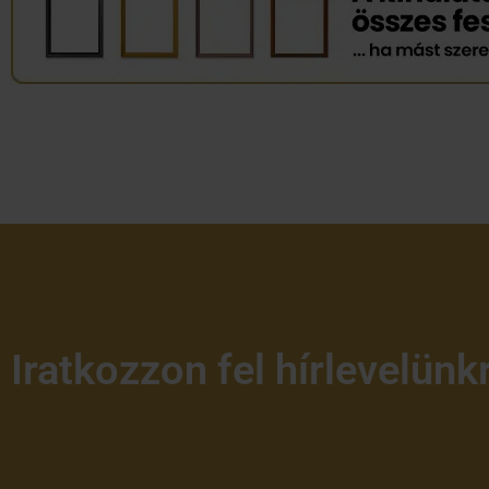
Iratkozzon fel hírlevelünk