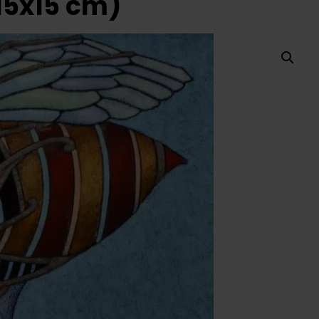
15x15 cm)