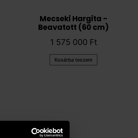
Mecseki Hargita -
Beavatott (60 cm)
1 575 000
Ft
Kosárba teszem