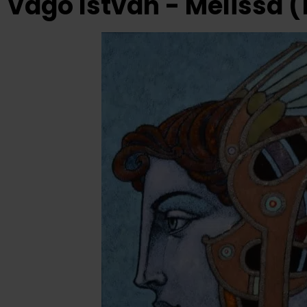
Vágó István - Melissa (