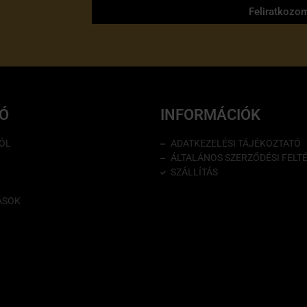
Feliratkozo
IÓ
INFORMÁCIÓK
ÓL
ADATKEZELÉSI TÁJÉKOZTATÓ
ÁLTALÁNOS SZERZŐDÉSI FELT
SZÁLLÍTÁS
ÁSOK