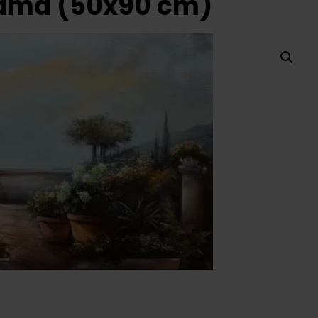
ráma (50x90 cm)