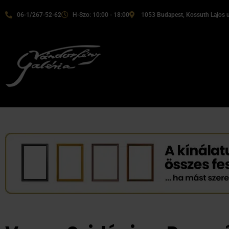
06-1/267-52-62
H-Szo: 10:00 - 18:00
1053 Budapest, Kossuth Lajos u