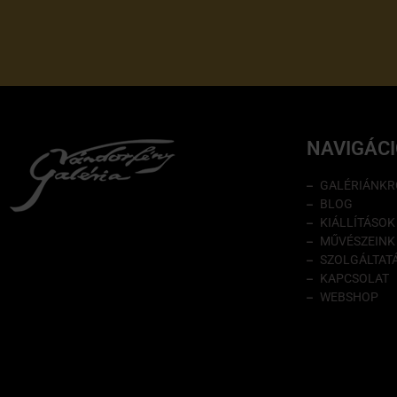
NAVIGÁC
GALÉRIÁNKR
BLOG
KIÁLLÍTÁSOK
MŰVÉSZEINK
SZOLGÁLTAT
KAPCSOLAT
WEBSHOP