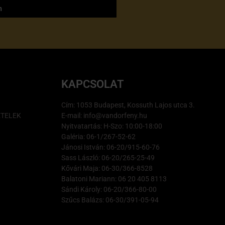
m
KAPCSOLAT
Cím: 1053 Budapest, Kossuth Lajos utca 3.
ÉTELEK
E-mail: info@vandorfeny.hu
Nyitvatartás: H-Szo: 10:00-18:00
Galéria: 06-1/267-52-62
Jánosi István: 06-20/915-60-76
Sass László: 06-20/265-25-49
Kővári Maja: 06-30/366-8528
Balatoni Mariann: 06 20 405 8113
Sándi Károly: 06-20/366-80-00
Szűcs Balázs: 06-30/391-05-94