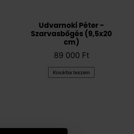
Udvarnoki Péter -
Szarvasbőgés (9,5x20
cm)
89 000
Ft
Kosárba teszem