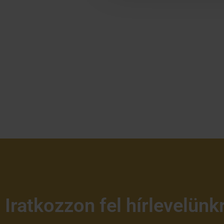
Iratkozzon fel hírlevelünk