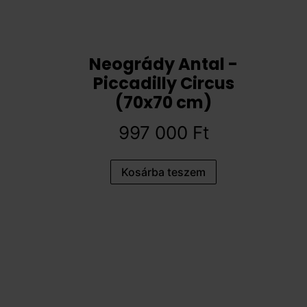
Neogrády Antal -
Piccadilly Circus
(70x70 cm)
997 000
Ft
Kosárba teszem