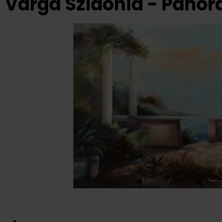
Varga Szidónia - Pano