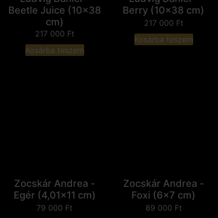
Beetle Juice (10x38
Berry (10x38 cm)
cm)
217 000
Ft
217 000
Ft
Kosárba teszem
Kosárba teszem
Zocskár Andrea -
Zocskár Andrea -
Egér (4,01x11 cm)
Foxi (6x7 cm)
79 000
Ft
89 000
Ft