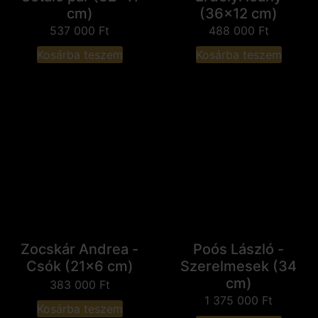
cm)
(36x12 cm)
537 000
Ft
488 000
Ft
Kosárba teszem
Kosárba teszem
Zocskár Andrea -
Poós László -
Csók (21x6 cm)
Szerelmesek (34
cm)
383 000
Ft
1 375 000
Ft
Kosárba teszem