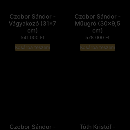
Czobor Sándor -
Czobor Sándor -
Vágyakozó (31x7
Műugró (30x9,5
cm)
cm)
541 000
Ft
578 000
Ft
Kosárba teszem
Kosárba teszem
Czobor Sándor -
Tóth Kristóf -