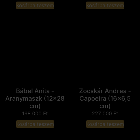
Kosárba teszem
Kosárba teszem
Bábel Anita -
Zocskár Andrea -
Aranymaszk (12x28
Capoeira (16x6,5
cm)
cm)
168 000
Ft
227 000
Ft
Kosárba teszem
Kosárba teszem