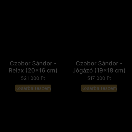
Czobor Sándor -
Czobor Sándor -
Relax (20x16 cm)
Jógázó (19x18 cm)
521 000
Ft
517 000
Ft
Kosárba teszem
Kosárba teszem