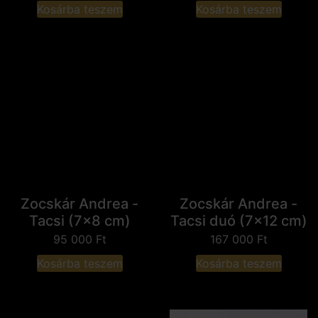
Kosárba teszem
Kosárba teszem
Zocskár Andrea -
Zocskár Andrea -
Tacsi (7x8 cm)
Tacsi duó (7x12 cm)
95 000
Ft
167 000
Ft
Kosárba teszem
Kosárba teszem