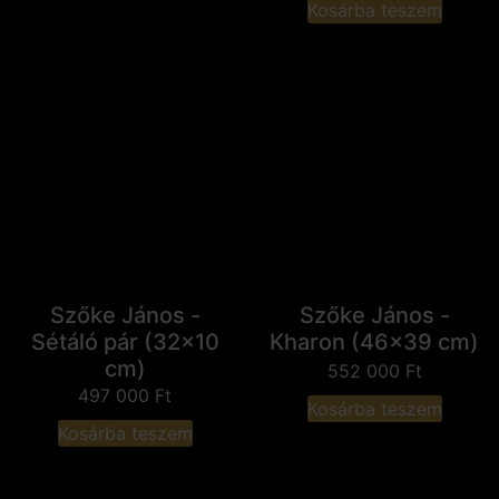
Kosárba teszem
Szőke János -
Szőke János -
Sétáló pár (32x10
Kharon (46x39 cm)
cm)
552 000
Ft
497 000
Ft
Kosárba teszem
Kosárba teszem