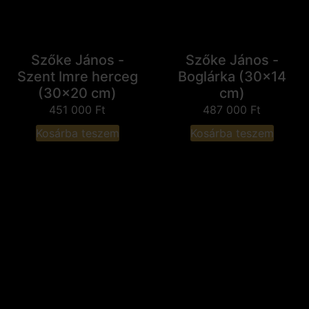
Szőke János -
Szőke János -
Szent Imre herceg
Boglárka (30x14
(30x20 cm)
cm)
451 000
Ft
487 000
Ft
Kosárba teszem
Kosárba teszem