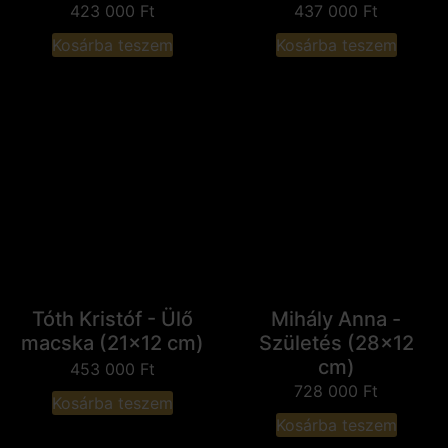
423 000
Ft
437 000
Ft
Kosárba teszem
Kosárba teszem
Tóth Kristóf - Ülő
Mihály Anna -
macska (21x12 cm)
Születés (28x12
cm)
453 000
Ft
728 000
Ft
Kosárba teszem
Kosárba teszem