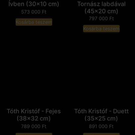
Ívben (30x10 cm)
Tornász labdával
(45x20 cm)
573 000
Ft
797 000
Ft
Kosárba teszem
Kosárba teszem
Tóth Kristóf - Fejes
Tóth Kristóf - Duett
(38x32 cm)
(35x25 cm)
789 000
Ft
891 000
Ft