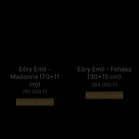
Eőry Emil -
Eőry Emil - Fohász
Madonna (70x11
(30x15 cm)
cm)
384 000
Ft
781 000
Ft
Kosárba teszem
Kosárba teszem