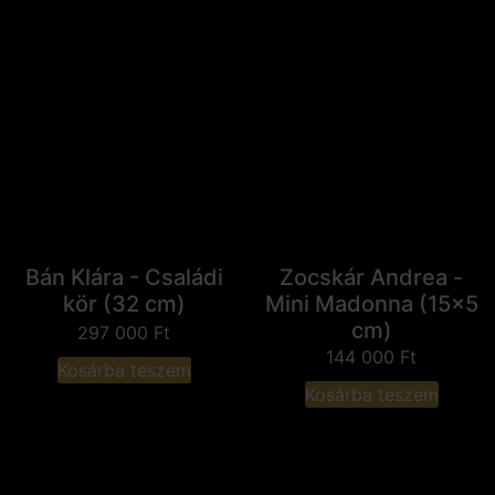
Bán Klára - Családi
Zocskár Andrea -
kör (32 cm)
Mini Madonna (15x5
cm)
297 000
Ft
144 000
Ft
Kosárba teszem
Kosárba teszem