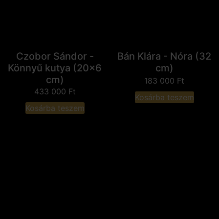
Czobor Sándor -
Bán Klára - Nóra (32
Könnyű kutya (20x6
cm)
cm)
183 000
Ft
433 000
Ft
Kosárba teszem
Kosárba teszem