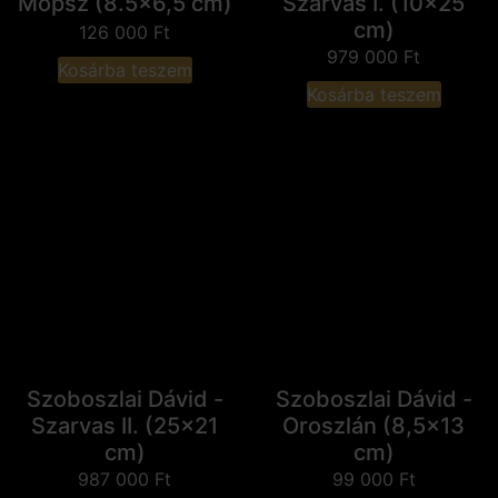
Mopsz (8.5x6,5 cm)
Szarvas I. (10x25
cm)
126 000
Ft
979 000
Ft
Kosárba teszem
Kosárba teszem
Szoboszlai Dávid -
Szoboszlai Dávid -
Szarvas II. (25x21
Oroszlán (8,5x13
cm)
cm)
987 000
Ft
99 000
Ft