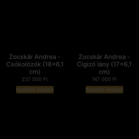
Zocskár Andrea -
Zocskár Andrea -
Csókolózók (18x6,1
Cigiző lány (17x6,1
cm)
cm)
237 000
Ft
147 000
Ft
Kosárba teszem
Kosárba teszem