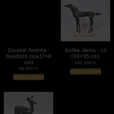
Zocskár Andrea -
Szőke János - Ló
Nyújtózó cica (7x8
(34x35 cm)
cm)
640 000
Ft
96 000
Ft
Kosárba teszem
Kosárba teszem