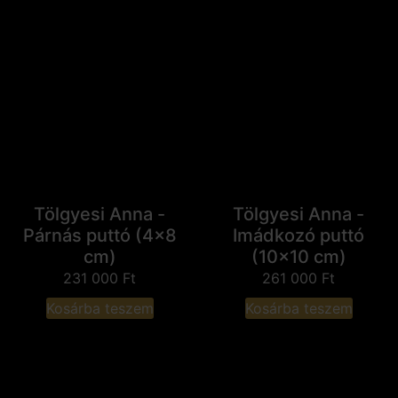
Tölgyesi Anna -
Tölgyesi Anna -
Párnás puttó (4x8
Imádkozó puttó
cm)
(10x10 cm)
231 000
Ft
261 000
Ft
Kosárba teszem
Kosárba teszem