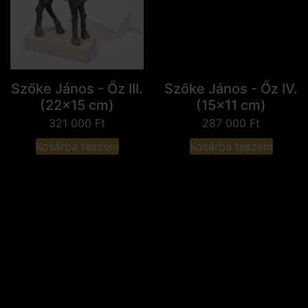
Szőke János - Őz III.
Szőke János - Őz IV.
(22x15 cm)
(15x11 cm)
321 000
Ft
287 000
Ft
Kosárba teszem
Kosárba teszem