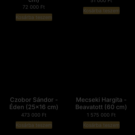
51 000
Ft
72 000
Ft
Kosárba teszem
Kosárba teszem
Czobor Sándor -
Mecseki Hargita -
Éden (25x16 cm)
Beavatott (60 cm)
473 000
Ft
1 575 000
Ft
Kosárba teszem
Kosárba teszem