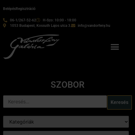
Belépés
Regisztráció
06-1/267-52-62
H-Szo: 10:00 - 18:00
1053 Budapest, Kossuth Lajos utca 3.
info@vandorfeny.hu
SZOBOR
Keresés