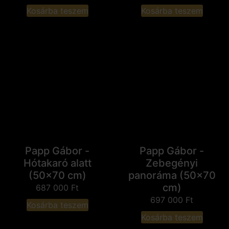
Kosárba teszem
Kosárba teszem
Papp Gábor -
Papp Gábor -
Hótakaró alatt
Zebegényi
(50x70 cm)
panoráma (50x70
cm)
687 000
Ft
697 000
Ft
Kosárba teszem
Kosárba teszem