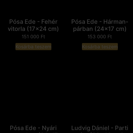
Pósa Ede - Fehér
Pósa Ede - Hárman-
vitorla (17x24 cm)
párban (24x17 cm)
151 000
Ft
153 000
Ft
Kosárba teszem
Kosárba teszem
Pósa Ede - Nyári
Ludvig Dániel - Parti