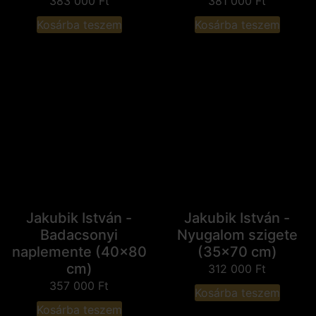
383 000
Ft
381 000
Ft
Kosárba teszem
Kosárba teszem
Jakubik István -
Jakubik István -
Badacsonyi
Nyugalom szigete
naplemente (40x80
(35x70 cm)
cm)
312 000
Ft
357 000
Ft
Kosárba teszem
Kosárba teszem