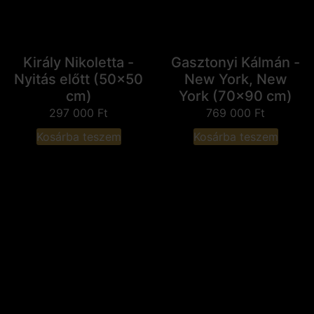
Király Nikoletta -
Gasztonyi Kálmán -
Nyitás előtt (50x50
New York, New
cm)
York (70x90 cm)
297 000
Ft
769 000
Ft
Kosárba teszem
Kosárba teszem