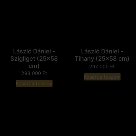
László Dániel -
László Dániel -
Szigliget (25x58
Tihany (25x58 cm)
cm)
297 000
Ft
298 000
Ft
Kosárba teszem
Kosárba teszem