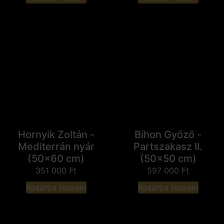
Hornyik Zoltán -
Bihon Győző -
Mediterrán nyár
Partszakasz II.
(50x60 cm)
(50x50 cm)
351 000
Ft
597 000
Ft
Kosárba teszem
Kosárba teszem