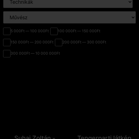
5 000Ft — 100 000Ft
100 000Ft — 150 000Ft
150 000Ft — 200 000Ft
200 000Ft — 300 000Ft
300 000Ft — 10 000 000Ft
Suhaj Zoltán -
Tengerparti látkép