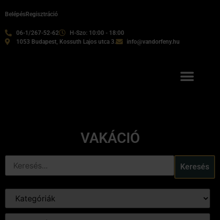
Belépés
Regisztráció
06-1/267-52-62
H-Szo: 10:00 - 18:00
1053 Budapest, Kossuth Lajos utca 3.
info@vandorfeny.hu
VAKÁCIÓ
Keresés