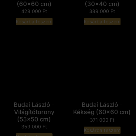
(60x60 cm)
(30x40 cm)
428 000
Ft
389 000
Ft
Kosárba teszem
Kosárba teszem
Budai László -
Budai László -
Világítótorony
Kékség (60x60 cm)
(55x50 cm)
371 000
Ft
359 000
Ft
Kosárba teszem