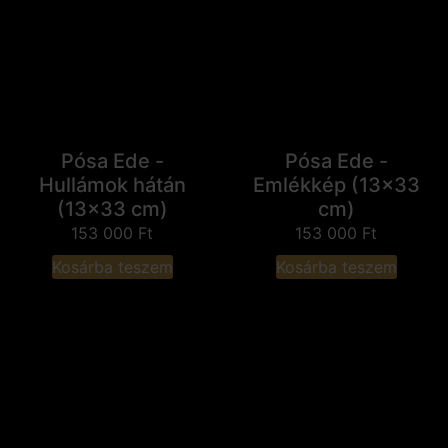
Pósa Ede -
Pósa Ede -
Hullámok hátán
Emlékkép (13x33
(13x33 cm)
cm)
153 000
Ft
153 000
Ft
Kosárba teszem
Kosárba teszem