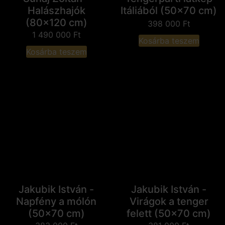
Halászhajók
Itáliából (50x70 cm)
(80x120 cm)
398 000
Ft
1 490 000
Ft
Kosárba teszem
Kosárba teszem
Jakubik István -
Jakubik István -
Napfény a mólón
Virágok a tenger
(50x70 cm)
felett (50x70 cm)