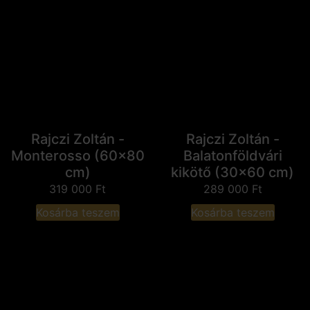
Rajczi Zoltán -
Rajczi Zoltán -
Monterosso (60x80
Balatonföldvári
cm)
kikötő (30x60 cm)
319 000
Ft
289 000
Ft
Kosárba teszem
Kosárba teszem