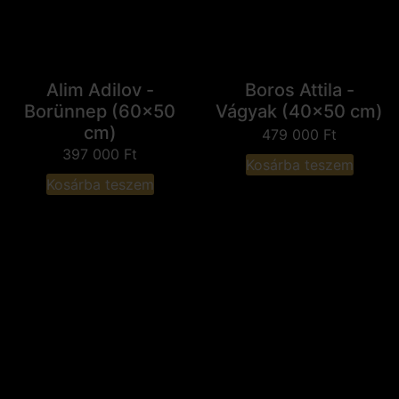
Alim Adilov -
Boros Attila -
Borünnep (60x50
Vágyak (40x50 cm)
cm)
479 000
Ft
397 000
Ft
Kosárba teszem
Kosárba teszem