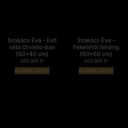
Szakács Éva - Esti
Szakács Éva -
séta Orvieto-ban
Feketétől fehérig
(60x40 cm)
(60x60 cm)
393 000
Ft
453 000
Ft
Kosárba teszem
Kosárba teszem