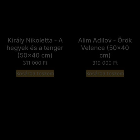
Király Nikoletta - A
Alim Adilov - Örök
hegyek és a tenger
Velence (50x40
(50x40 cm)
cm)
311 000
Ft
319 000
Ft
Kosárba teszem
Kosárba teszem