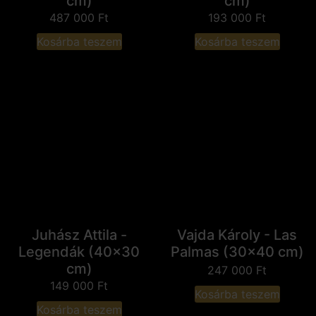
cm)
cm)
487 000
Ft
193 000
Ft
Kosárba teszem
Kosárba teszem
Juhász Attila -
Vajda Károly - Las
Legendák (40x30
Palmas (30x40 cm)
cm)
247 000
Ft
149 000
Ft
Kosárba teszem
Kosárba teszem