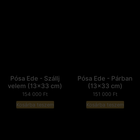
Pósa Ede - Szállj
Pósa Ede - Párban
velem (13x33 cm)
(13x33 cm)
154 000
Ft
151 000
Ft
Kosárba teszem
Kosárba teszem