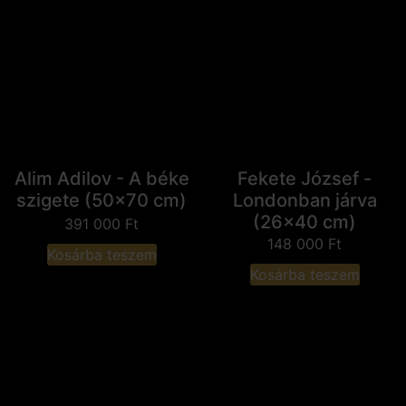
Alim Adilov - A béke
Fekete József -
szigete (50x70 cm)
Londonban járva
(26x40 cm)
391 000
Ft
148 000
Ft
Kosárba teszem
Kosárba teszem