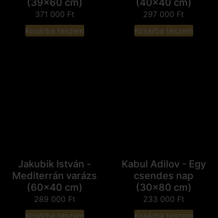
(39x60 cm)
(40x40 cm)
371 000
Ft
297 000
Ft
Kosárba teszem
Kosárba teszem
Jakubik István -
Kabul Adilov - Egy
Mediterrán varázs
csendes nap
(60x40 cm)
(30x80 cm)
289 000
Ft
233 000
Ft
Kosárba teszem
Kosárba teszem