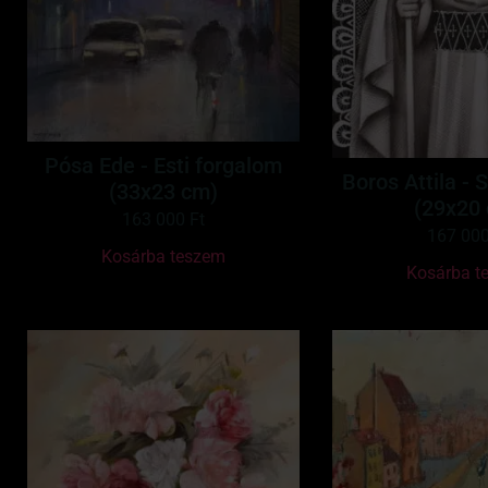
Pósa Ede - Esti forgalom
Boros Attila - 
(33x23 cm)
(29x20
163 000
Ft
167 00
Kosárba teszem
Kosárba t