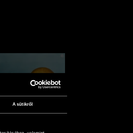
A sütikről
tosításához, valamint