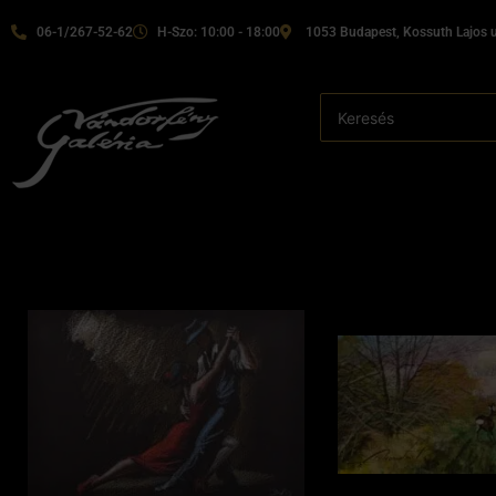
06-1/267-52-62
H-Szo: 10:00 - 18:00
1053 Budapest, Kossuth Lajos u