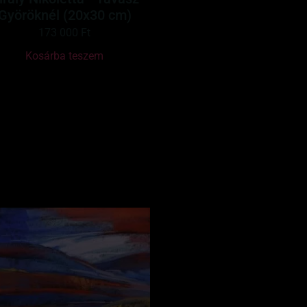
Györöknél (20x30 cm)
173 000
Ft
Kosárba teszem