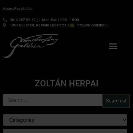
Access
Registration
06-1/267-52-62
Mon-Sat: 10:00 - 18:00
1053 Budapest, Kossuth Lajos utca 3.
info@vandorfeny.hu
ZOLTÁN HERPAI
Search at