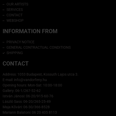
OUR ARTISTS
SERVICES
CONTACT
WEBSHOP
INFORMATION FROM
PRIVACY NOTICE
GENERAL CONTRACTUAL CONDITIONS
SHIPPING
CONTACT
Address: 1053 Budapest, Kossuth Lajos utca 3.
E-mail: info@vandorfeny.hu
Opening hours: Mon-Sat: 10:00-18:00
Gallery: 06-1/267-52-62
István Jánosi: 06-20/915-60-76
László Sass: 06-20/265-25-49
Maja Kővári: 06-30/366-8528
Mariann Balatoni: 06 20 405 8113